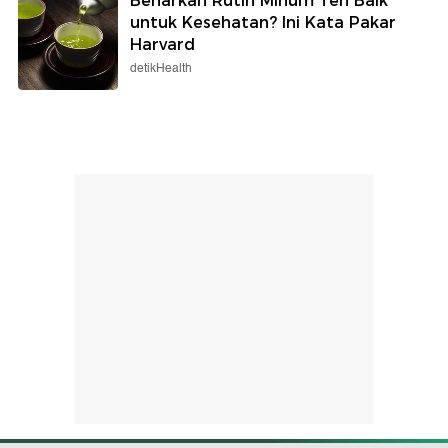
Benarkah Rutin Minum Teh Baik
untuk Kesehatan? Ini Kata Pakar
Harvard
detikHealth