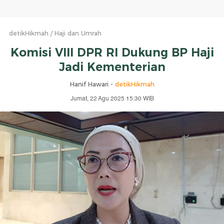
detikHikmah
Haji dan Umrah
Komisi VIII DPR RI Dukung BP Haji
Jadi Kementerian
Hanif Hawari -
detikHikmah
Jumat, 22 Agu 2025 15:30 WIB