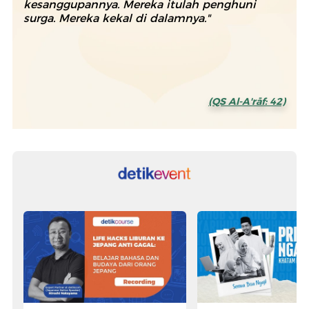
kesanggupannya. Mereka itulah penghuni
surga. Mereka kekal di dalamnya."
(QS Al-A'rāf: 42)