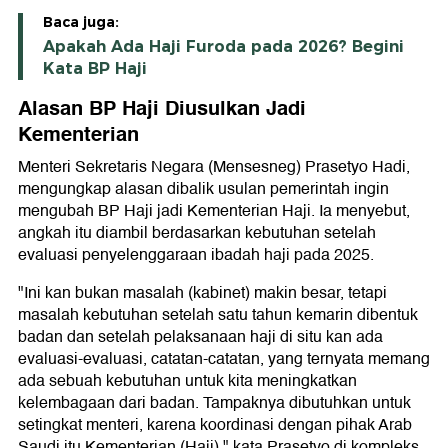
Baca juga:
Apakah Ada Haji Furoda pada 2026? Begini
Kata BP Haji
Alasan BP Haji Diusulkan Jadi
Kementerian
Menteri Sekretaris Negara (Mensesneg) Prasetyo Hadi,
mengungkap alasan dibalik usulan pemerintah ingin
mengubah BP Haji jadi Kementerian Haji. Ia menyebut,
angkah itu diambil berdasarkan kebutuhan setelah
evaluasi penyelenggaraan ibadah haji pada 2025.
"Ini kan bukan masalah (kabinet) makin besar, tetapi
masalah kebutuhan setelah satu tahun kemarin dibentuk
badan dan setelah pelaksanaan haji di situ kan ada
evaluasi-evaluasi, catatan-catatan, yang ternyata memang
ada sebuah kebutuhan untuk kita meningkatkan
kelembagaan dari badan. Tampaknya dibutuhkan untuk
setingkat menteri, karena koordinasi dengan pihak Arab
Saudi itu Kementerian (Haji)," kata Prasetyo di kompleks