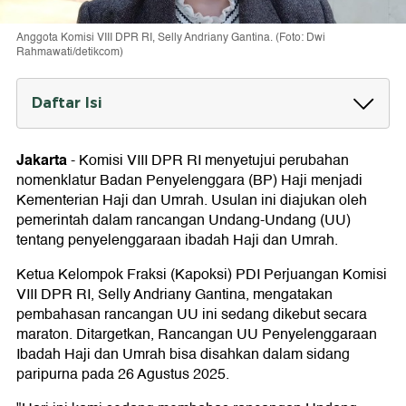
Anggota Komisi VIII DPR RI, Selly Andriany Gantina. (Foto: Dwi
Rahmawati/detikcom)
Daftar Isi
Alasan BP Haji Diusulkan Jadi Kementerian
Jakarta
-
Komisi VIII DPR RI menyetujui perubahan
nomenklatur Badan Penyelenggara (BP) Haji menjadi
Kementerian Haji dan Umrah. Usulan ini diajukan oleh
pemerintah dalam rancangan Undang-Undang (UU)
tentang penyelenggaraan ibadah Haji dan Umrah.
Ketua Kelompok Fraksi (Kapoksi) PDI Perjuangan Komisi
VIII DPR RI, Selly Andriany Gantina, mengatakan
pembahasan rancangan UU ini sedang dikebut secara
maraton. Ditargetkan, Rancangan UU Penyelenggaraan
Ibadah Haji dan Umrah bisa disahkan dalam sidang
paripurna pada 26 Agustus 2025.