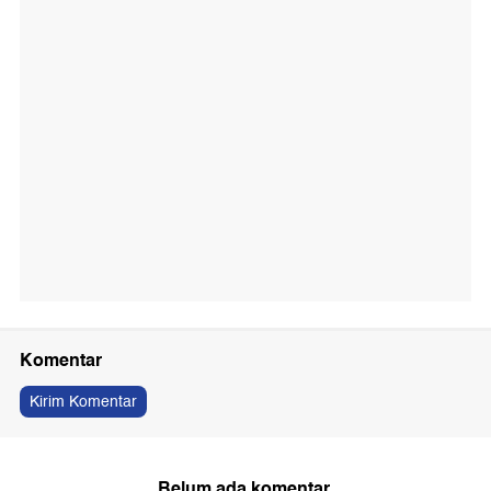
Komentar
Kirim Komentar
Belum ada komentar.