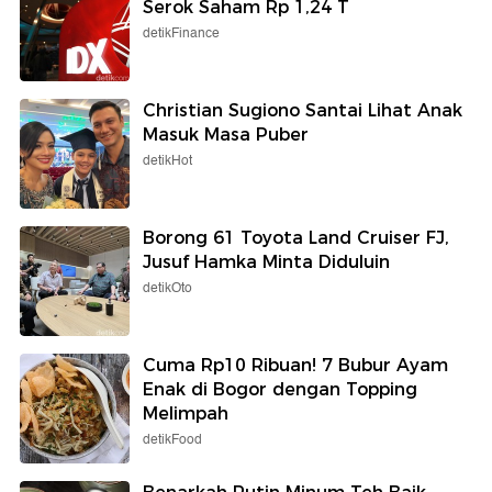
Serok Saham Rp 1,24 T
detikFinance
Christian Sugiono Santai Lihat Anak
Masuk Masa Puber
detikHot
Borong 61 Toyota Land Cruiser FJ,
Jusuf Hamka Minta Diduluin
detikOto
Cuma Rp10 Ribuan! 7 Bubur Ayam
Enak di Bogor dengan Topping
Melimpah
detikFood