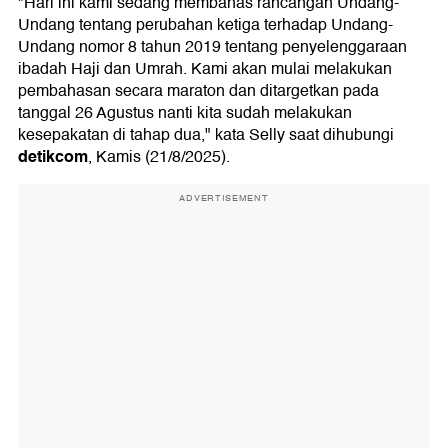
"Hari ini kami sedang membahas rancangan Undang-
Undang tentang perubahan ketiga terhadap Undang-
Undang nomor 8 tahun 2019 tentang penyelenggaraan
ibadah Haji dan Umrah. Kami akan mulai melakukan
pembahasan secara maraton dan ditargetkan pada
tanggal 26 Agustus nanti kita sudah melakukan
kesepakatan di tahap dua," kata Selly saat dihubungi
detikcom
, Kamis (21/8/2025).
ADVERTISEMENT