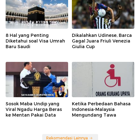
8 Hal yang Penting
Dikalahkan Udinese, Barca
Diketahui soal Visa Umrah
Gagal Juara Friuli Venezia
Baru Saudi
Giulia Cup
Sosok Maba Undip yang
Ketika Perbedaan Bahasa
Viral Ngadu Harga Beras
Indonesia-Malaysia
ke Mentan Pakai Data
Mengundang Tawa
Rekomendasi Lainnya