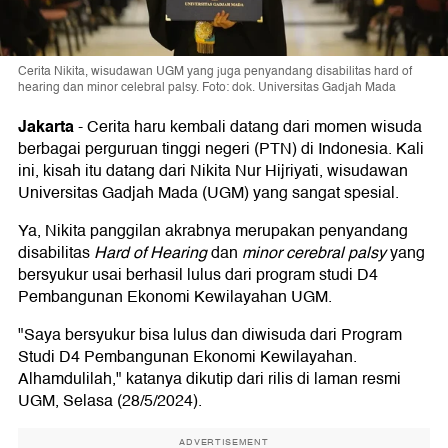
Cerita Nikita, wisudawan UGM yang juga penyandang disabilitas hard of
hearing dan minor celebral palsy. Foto: dok. Universitas Gadjah Mada
Jakarta
-
Cerita haru kembali datang dari momen wisuda
berbagai perguruan tinggi negeri (PTN) di Indonesia. Kali
ini, kisah itu datang dari Nikita Nur Hijriyati, wisudawan
Universitas Gadjah Mada (UGM) yang sangat spesial.
Ya, Nikita panggilan akrabnya merupakan penyandang
disabilitas
Hard of Hearing
dan
minor cerebral palsy
yang
bersyukur usai berhasil lulus dari program studi D4
Pembangunan Ekonomi Kewilayahan UGM.
"Saya bersyukur bisa lulus dan diwisuda dari Program
Studi D4 Pembangunan Ekonomi Kewilayahan.
Alhamdulilah," katanya dikutip dari rilis di laman resmi
UGM, Selasa (28/5/2024).
ADVERTISEMENT