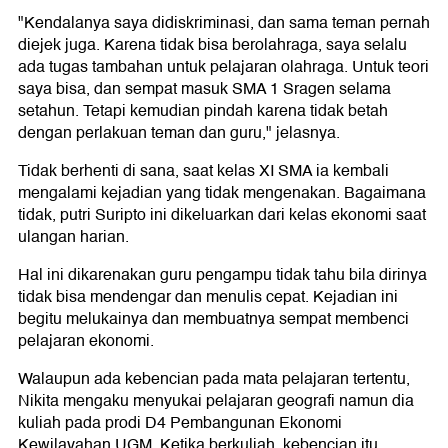
"Kendalanya saya didiskriminasi, dan sama teman pernah
diejek juga. Karena tidak bisa berolahraga, saya selalu
ada tugas tambahan untuk pelajaran olahraga. Untuk teori
saya bisa, dan sempat masuk SMA 1 Sragen selama
setahun. Tetapi kemudian pindah karena tidak betah
dengan perlakuan teman dan guru," jelasnya.
Tidak berhenti di sana, saat kelas XI SMA ia kembali
mengalami kejadian yang tidak mengenakan. Bagaimana
tidak, putri Suripto ini dikeluarkan dari kelas ekonomi saat
ulangan harian.
Hal ini dikarenakan guru pengampu tidak tahu bila dirinya
tidak bisa mendengar dan menulis cepat. Kejadian ini
begitu melukainya dan membuatnya sempat membenci
pelajaran ekonomi.
Walaupun ada kebencian pada mata pelajaran tertentu,
Nikita mengaku menyukai pelajaran geografi namun dia
kuliah pada prodi D4 Pembangunan Ekonomi
Kewilayahan UGM. Ketika berkuliah, kebencian itu