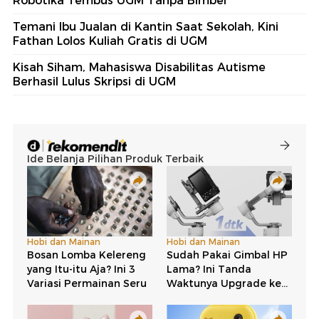
Robotika Tembus UGM Tanpa Bimbel
Temani Ibu Jualan di Kantin Saat Sekolah, Kini
Fathan Lolos Kuliah Gratis di UGM
Kisah Siham, Mahasiswa Disabilitas Autisme
Berhasil Lulus Skripsi di UGM