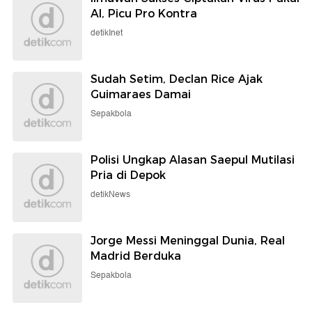
AI, Picu Pro Kontra
detikInet
Sudah Setim, Declan Rice Ajak
Guimaraes Damai
Sepakbola
Polisi Ungkap Alasan Saepul Mutilasi
Pria di Depok
detikNews
Jorge Messi Meninggal Dunia, Real
Madrid Berduka
Sepakbola