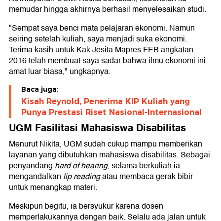
memudar hingga akhirnya berhasil menyelesaikan studi.
"Sempat saya benci mata pelajaran ekonomi. Namun
seiring setelah kuliah, saya menjadi suka ekonomi.
Terima kasih untuk Kak Jesita Mapres FEB angkatan
2016 telah membuat saya sadar bahwa ilmu ekonomi ini
amat luar biasa," ungkapnya.
Baca juga:
Kisah Reynold, Penerima KIP Kuliah yang
Punya Prestasi Riset Nasional-Internasional
UGM Fasilitasi Mahasiswa Disabilitas
Menurut Nikita, UGM sudah cukup mampu memberikan
layanan yang dibutuhkan mahasiswa disabilitas. Sebagai
penyandang
hard of hearing
, selama berkuliah ia
mengandalkan
lip reading
atau membaca gerak bibir
untuk menangkap materi.
Meskipun begitu, ia bersyukur karena dosen
memperlakukannya dengan baik. Selalu ada jalan untuk