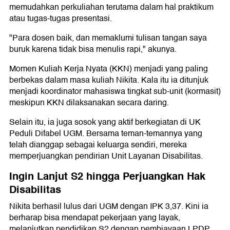
memudahkan perkuliahan terutama dalam hal praktikum
atau tugas-tugas presentasi.
"Para dosen baik, dan memaklumi tulisan tangan saya
buruk karena tidak bisa menulis rapi," akunya.
Momen Kuliah Kerja Nyata (KKN) menjadi yang paling
berbekas dalam masa kuliah Nikita. Kala itu ia ditunjuk
menjadi koordinator mahasiswa tingkat sub-unit (kormasit)
meskipun KKN dilaksanakan secara daring.
Selain itu, ia juga sosok yang aktif berkegiatan di UK
Peduli Difabel UGM. Bersama teman-temannya yang
telah dianggap sebagai keluarga sendiri, mereka
memperjuangkan pendirian Unit Layanan Disabilitas.
Ingin Lanjut S2 hingga Perjuangkan Hak
Disabilitas
Nikita berhasil lulus dari UGM dengan IPK 3,37. Kini ia
berharap bisa mendapat pekerjaan yang layak,
melanjutkan pendidikan S2 dengan pembiayaan LPDP