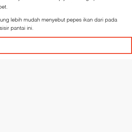
et.
erung lebih mudah menyebut pepes ikan dari pada
ir pantai ini.