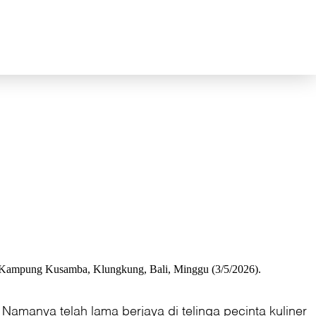
sa Kampung Kusamba, Klungkung, Bali, Minggu (3/5/2026).
manya telah lama berjaya di telinga pecinta kuliner