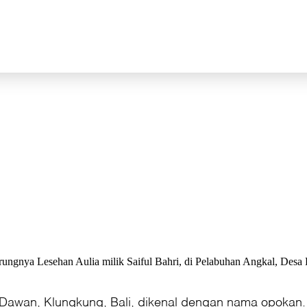
warungnya Lesehan Aulia milik Saiful Bahri, di Pelabuhan Angkal, De
wan, Klungkung, Bali, dikenal dengan nama opokan. Na