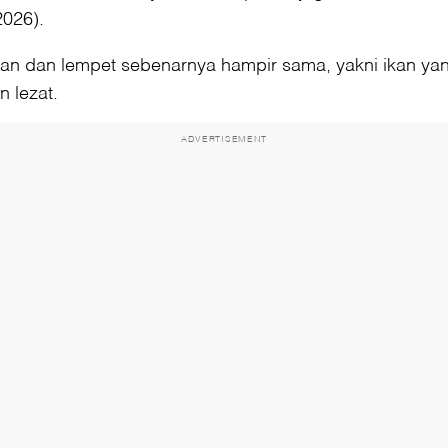
026).
okan dan lempet sebenarnya hampir sama, yakni ikan y
 lezat.
ADVERTISEMENT