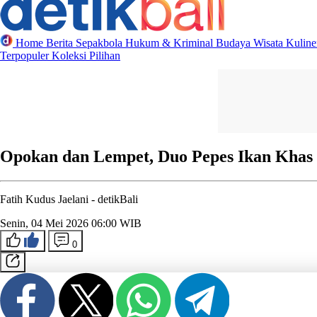
Home
Berita
Sepakbola
Hukum & Kriminal
Budaya
Wisata
Kulin
Terpopuler
Koleksi Pilihan
Opokan dan Lempet, Duo Pepes Ikan Khas
Fatih Kudus Jaelani -
detikBali
Senin, 04 Mei 2026 06:00 WIB
0