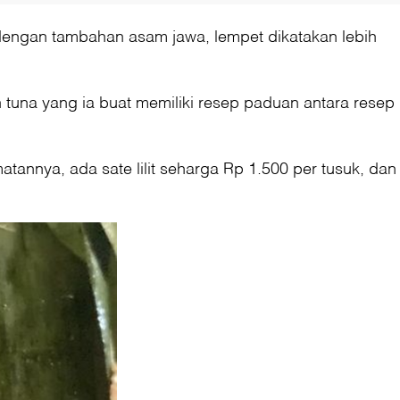
engan tambahan asam jawa, lempet dikatakan lebih
tuna yang ia buat memiliki resep paduan antara resep
annya, ada sate lilit seharga Rp 1.500 per tusuk, dan