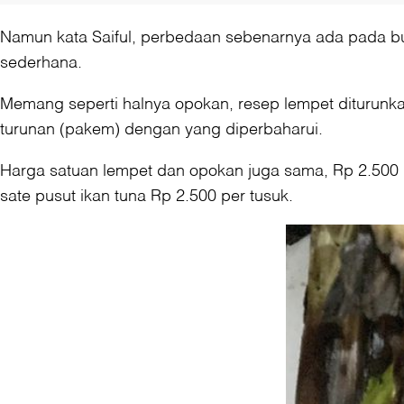
Namun kata Saiful, perbedaan sebenarnya ada pada b
sederhana.
Memang seperti halnya opokan, resep lempet diturunka
turunan (pakem) dengan yang diperbaharui.
Harga satuan lempet dan opokan juga sama, Rp 2.500 p
sate pusut ikan tuna Rp 2.500 per tusuk.