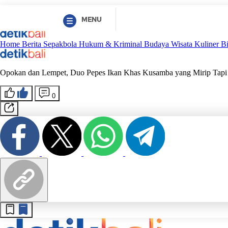
MENU
Home
Berita
Sepakbola
Hukum & Kriminal
Budaya
Wisata
Kuliner
B
Opokan dan Lempet, Duo Pepes Ikan Khas Kusamba yang Mirip Tapi
0