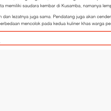
ata memiliki saudara kembar di Kusamba, namanya lemp
rih dan lezatnya juga sama. Pendatang juga akan cend
rbedaan mencolok pada kedua kuliner khas warga pesis
n