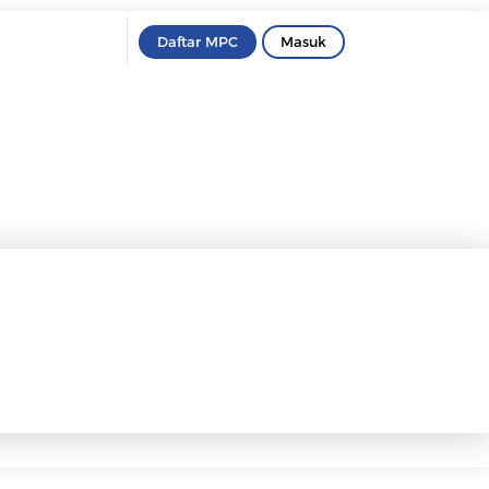
Daftar MPC
Masuk