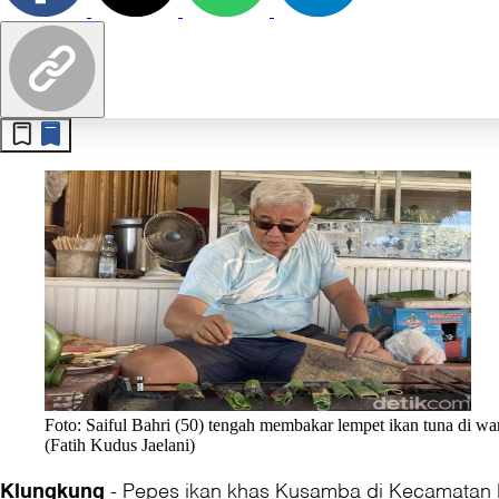
Foto: Saiful Bahri (50) tengah membakar lempet ikan tuna di 
(Fatih Kudus Jaelani)
-
Pepes ikan khas Kusamba di Kecamatan Da
Klungkung