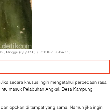
li, Minggu (3/5/2026). (Fatih Kudus Jaelani)
 Jika secara khusus ingin mengetahui perbedaan rasa
 pintu masuk Pelabuhan Angkal, Desa Kampung
 dan opokan di tempat yang sama. Namun jika ingin