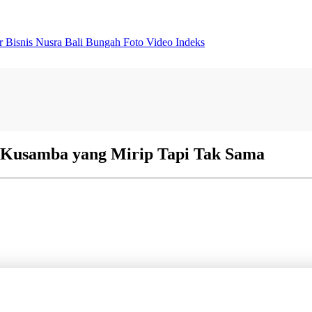
er
Bisnis
Nusra
Bali Bungah
Foto
Video
Indeks
 Kusamba yang Mirip Tapi Tak Sama