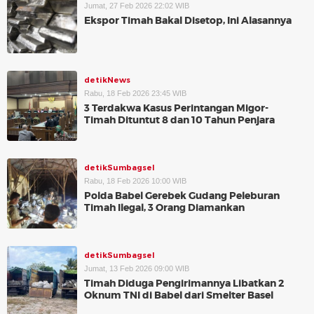
Jumat, 27 Feb 2026 22:02 WIB
Ekspor Timah Bakal Disetop, Ini Alasannya
detikNews
Rabu, 18 Feb 2026 23:45 WIB
3 Terdakwa Kasus Perintangan Migor-
Timah Dituntut 8 dan 10 Tahun Penjara
detikSumbagsel
Rabu, 18 Feb 2026 10:00 WIB
Polda Babel Gerebek Gudang Peleburan
Timah Ilegal, 3 Orang Diamankan
detikSumbagsel
Jumat, 13 Feb 2026 09:00 WIB
Timah Diduga Pengirimannya Libatkan 2
Oknum TNI di Babel dari Smelter Basel