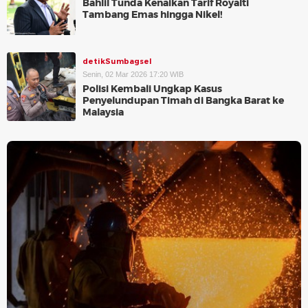
Bahlil Tunda Kenaikan Tarif Royalti
Tambang Emas hingga Nikel!
detikSumbagsel
Senin, 02 Mar 2026 17:20 WIB
Polisi Kembali Ungkap Kasus
Penyelundupan Timah di Bangka Barat ke
Malaysia