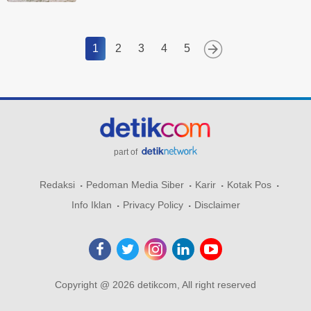
1
2
3
4
5
part of
Redaksi
Pedoman Media Siber
Karir
Kotak Pos
Info Iklan
Privacy Policy
Disclaimer
Copyright @ 2026 detikcom, All right reserved