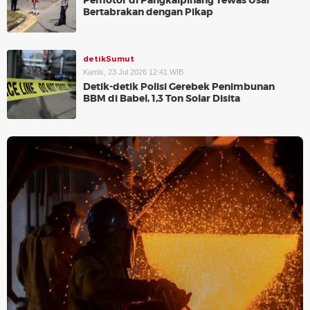
Pemotor di Pangkalpinang Tewas Usai
Bertabrakan dengan Pikap
detikSumut
Kamis, 23 Jul 2026 12:41 WIB
Detik-detik Polisi Gerebek Penimbunan
BBM di Babel, 1,3 Ton Solar Disita