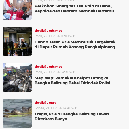
Rabu, 22 Jul 2026 23:29 WIB
Perkokoh Sinergitas TNI-Polri di Babel,
Kapolda dan Danrem Kembali Bertemu
detikSumbagsel
Rabu, 22 Jul 2026 10:00 WIB
Heboh Jasad Pria Membusuk Tergeletak
di Dapur Rumah Kosong Pangkalpinang
detikSumbagsel
Rabu, 22 Jul 2026 04:31 WIB
Siap-siap! Pemakai Knalpot Brong di
Bangka Belitung Bakal Ditindak Polisi
detikSumut
Selasa, 21 Jul 2026 14:41 WIB
Tragis, Pria di Bangka Belitung Tewas
Diterkam Buaya