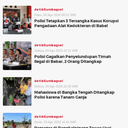
detikSumbagsel
Rabu, 05 Agu 2026 08:31 WIB
Polisi Tetapkan 3 Tersangka Kasus Korupsi
Pengadaan Alat Kedokteran di Babel
detikSumbagsel
Selasa, 04 Agu 2026 22:31 WIB
Polisi Gagalkan Penyelundupan Timah
Ilegal di Babar, 2 Orang Ditangkap
detikSumbagsel
Selasa, 04 Agu 2026 22:00 WIB
Mahasiswa di Bangka Tengah Ditangkap
Polisi karena Tanam Ganja
detikSumbagsel
Senin, 03 Agu 2026 16:41 WIB