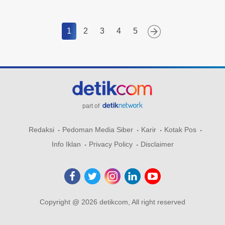
1
2
3
4
5
part of
Redaksi
Pedoman Media Siber
Karir
Kotak Pos
Info Iklan
Privacy Policy
Disclaimer
Copyright @ 2026 detikcom, All right reserved