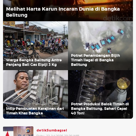
Melihat Harta Karun Incaran Dunia di Bangka
Belitung
Potret Penambangan Bijih
Warga Bangka Belitung Antre
Timah Ilegal di Bangka
Panjang Beli Gas Elpiji 3 Kg
Belitung
Potret Produksi Balok Timah di
Intip Pembuatan Kerajinan dari
Bangka Belitung, Sehari Capai
Timah Khas Bangka
40 Ton!
detikSumbagsel