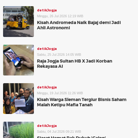
detikJogja
Minggu, 26 Jul 2026 12:19 WIB
Kisah Andromeda Naik Bajaj demi Jadi
Ahli Astronomi
detikJogja
Sabtu, 25 Jul 2026 14:05 WIB
Raja Jogja Sultan HB X Jadi Korban
Rekayasa AI
detikJogja
Minggu, 19 Jul 2026 11:26 WIB
Kisah Warga Sleman Tergiur Bisnis Saham
Malah Ketipu Mafia Tanah
detikJogja
Sabtu, 04 Jul 2026 09:21 WIB