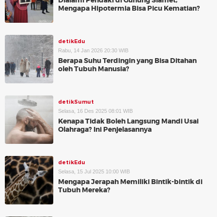
Dialami Pendaki di Gunung Slamet,
Mengapa Hipotermia Bisa Picu Kematian?
detikEdu
Rabu, 14 Jan 2026 20:30 WIB
Berapa Suhu Terdingin yang Bisa Ditahan
oleh Tubuh Manusia?
detikSumut
Selasa, 16 Des 2025 08:01 WIB
Kenapa Tidak Boleh Langsung Mandi Usai
Olahraga? Ini Penjelasannya
detikEdu
Selasa, 15 Jul 2025 10:00 WIB
Mengapa Jerapah Memiliki Bintik-bintik di
Tubuh Mereka?