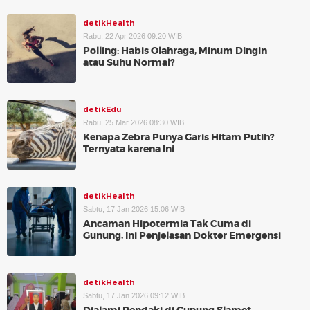
detikHealth
Rabu, 22 Apr 2026 09:20 WIB
Polling: Habis Olahraga, Minum Dingin
atau Suhu Normal?
detikEdu
Rabu, 25 Mar 2026 08:30 WIB
Kenapa Zebra Punya Garis Hitam Putih?
Ternyata karena Ini
detikHealth
Sabtu, 17 Jan 2026 15:06 WIB
Ancaman Hipotermia Tak Cuma di
Gunung, Ini Penjelasan Dokter Emergensi
detikHealth
Sabtu, 17 Jan 2026 09:12 WIB