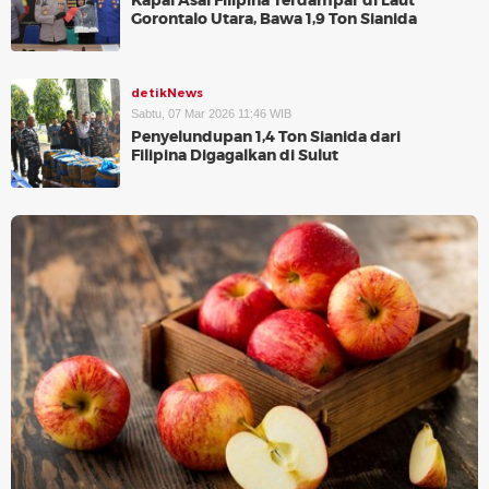
Kapal Asal Filipina Terdampar di Laut
Gorontalo Utara, Bawa 1,9 Ton Sianida
detikNews
Sabtu, 07 Mar 2026 11:46 WIB
Penyelundupan 1,4 Ton Sianida dari
Filipina Digagalkan di Sulut