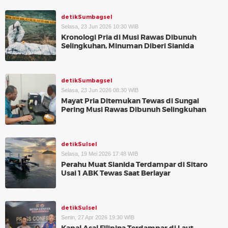
detikSumbagsel
Selasa, 23 Jun 2026 10:30 WIB
Kronologi Pria di Musi Rawas Dibunuh
Selingkuhan, Minuman Diberi Sianida
detikSumbagsel
Selasa, 23 Jun 2026 08:30 WIB
Mayat Pria Ditemukan Tewas di Sungai
Pering Musi Rawas Dibunuh Selingkuhan
detikSulsel
Selasa, 19 Mei 2026 17:48 WIB
Perahu Muat Sianida Terdampar di Sitaro
Usai 1 ABK Tewas Saat Berlayar
detikSulsel
Senin, 27 Apr 2026 19:30 WIB