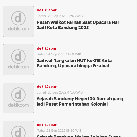
detikJabar
Kamis, 25 Sep 2025 12:46 WIB
Pesan Walkot Farhan Saat Upacara Hari
Jadi Kota Bandung 2025
detikJabar
Rabu, 24 Sep 2025 11:08 WIB
Jadwal Rangkaian HUT ke-215 Kota
Bandung, Upacara hingga Festival
detikJabar
Jumat, 23 Sep 2022 07:00 WIB
Sejarah Bandung: Negeri 30 Rumah yang
jadi Pusat Pemerintahan Kolonial
detikJabar
Rabu, 21 Sep 2022 08:30 WIB