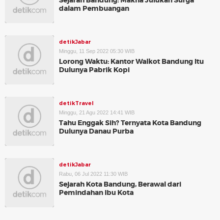
Sejarah Bandung: Makna Julukan Surga
dalam Pembuangan
detikJabar
Minggu, 11 Sep 2022 05:30 WIB
Lorong Waktu: Kantor Walkot Bandung Itu
Dulunya Pabrik Kopi
detikTravel
Minggu, 21 Agu 2022 14:41 WIB
Tahu Enggak Sih? Ternyata Kota Bandung
Dulunya Danau Purba
detikJabar
Rabu, 06 Jul 2022 11:30 WIB
Sejarah Kota Bandung, Berawal dari
Pemindahan Ibu Kota