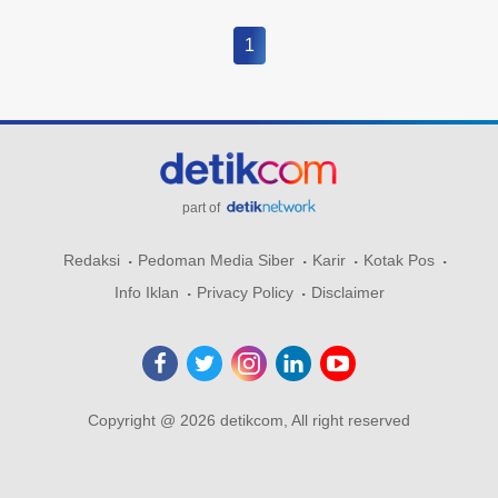
1
part of
Redaksi
Pedoman Media Siber
Karir
Kotak Pos
Info Iklan
Privacy Policy
Disclaimer
Copyright @ 2026 detikcom, All right reserved