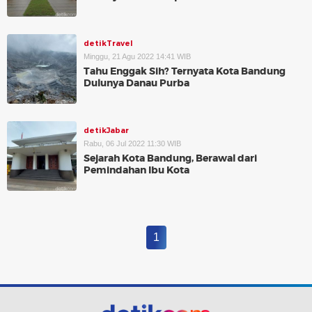
detikTravel
Minggu, 21 Agu 2022 14:41 WIB
Tahu Enggak Sih? Ternyata Kota Bandung
Dulunya Danau Purba
detikJabar
Rabu, 06 Jul 2022 11:30 WIB
Sejarah Kota Bandung, Berawal dari
Pemindahan Ibu Kota
1