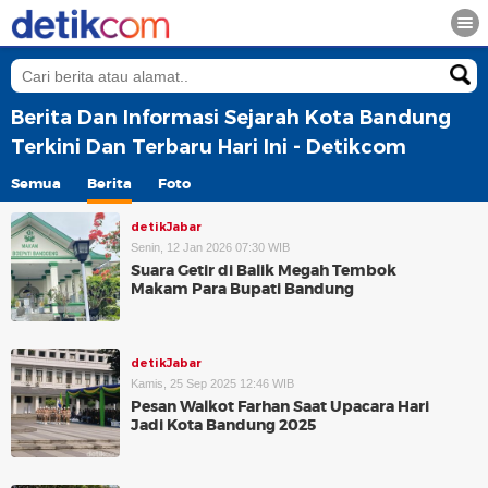
Berita Dan Informasi Sejarah Kota Bandung
Terkini Dan Terbaru Hari Ini - Detikcom
Semua
Berita
Foto
detikJabar
Senin, 12 Jan 2026 07:30 WIB
Suara Getir di Balik Megah Tembok
Makam Para Bupati Bandung
detikJabar
Kamis, 25 Sep 2025 12:46 WIB
Pesan Walkot Farhan Saat Upacara Hari
Jadi Kota Bandung 2025