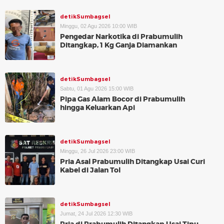
detikSumbagsel
Minggu, 02 Agu 2026 10:00 WIB
Pengedar Narkotika di Prabumulih
Ditangkap, 1 Kg Ganja Diamankan
detikSumbagsel
Sabtu, 01 Agu 2026 15:00 WIB
Pipa Gas Alam Bocor di Prabumulih
hingga Keluarkan Api
detikSumbagsel
Minggu, 26 Jul 2026 23:00 WIB
Pria Asal Prabumulih Ditangkap Usai Curi
Kabel di Jalan Tol
detikSumbagsel
Jumat, 24 Jul 2026 12:30 WIB