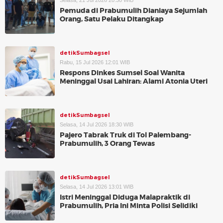
Selasa, 21 Jul 2026 20:30 WIB
Pemuda di Prabumulih Dianiaya Sejumlah
Orang, Satu Pelaku Ditangkap
detikSumbagsel
Rabu, 15 Jul 2026 12:01 WIB
Respons Dinkes Sumsel Soal Wanita
Meninggal Usai Lahiran: Alami Atonia Uteri
detikSumbagsel
Selasa, 14 Jul 2026 18:30 WIB
Pajero Tabrak Truk di Tol Palembang-
Prabumulih, 3 Orang Tewas
detikSumbagsel
Selasa, 14 Jul 2026 13:01 WIB
Istri Meninggal Diduga Malapraktik di
Prabumulih, Pria Ini Minta Polisi Selidiki