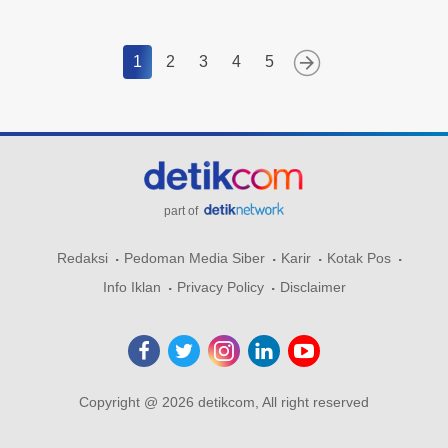
1
2
3
4
5
part of
Redaksi
Pedoman Media Siber
Karir
Kotak Pos
Info Iklan
Privacy Policy
Disclaimer
Copyright @ 2026 detikcom, All right reserved