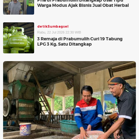
Pria di Prabumulih Ditangkap Usai Tipu
Warga Modus Ajak Bisnis Jual Obat Herbal
detikSumbagsel
Rabu, 22 Jul 2026 22:30 WIB
3 Remaja di Prabumulih Curi 19 Tabung
LPG 3 Kg, Satu Ditangkap