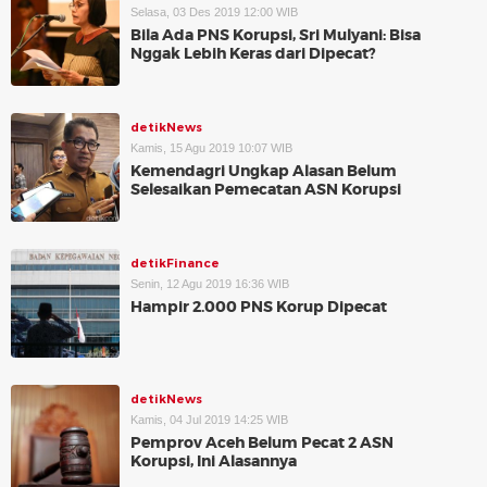
Selasa, 03 Des 2019 12:00 WIB
Bila Ada PNS Korupsi, Sri Mulyani: Bisa
Nggak Lebih Keras dari Dipecat?
detikNews
Kamis, 15 Agu 2019 10:07 WIB
Kemendagri Ungkap Alasan Belum
Selesaikan Pemecatan ASN Korupsi
detikFinance
Senin, 12 Agu 2019 16:36 WIB
Hampir 2.000 PNS Korup Dipecat
detikNews
Kamis, 04 Jul 2019 14:25 WIB
Pemprov Aceh Belum Pecat 2 ASN
Korupsi, Ini Alasannya