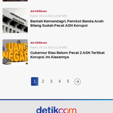
detikNews
Kamis, 04 Jul 2019 13:00 WIB
Bantah Kemendagri, Pemkot Banda Aceh
Bilang Sudah Pecat ASN Korupsi
detikNews
Kamis, 04 Jul 2019 12:20 WIB
Gubernur Riau Belum Pecat 2 ASN Terlibat
Korupsi, Ini Alasannya
1
2
3
4
5