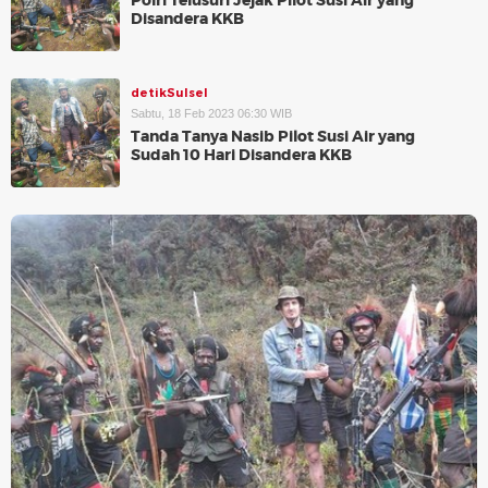
Polri Telusuri Jejak Pilot Susi Air yang
Disandera KKB
detikSulsel
Sabtu, 18 Feb 2023 06:30 WIB
Tanda Tanya Nasib Pilot Susi Air yang
Sudah 10 Hari Disandera KKB