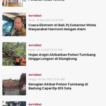
detikBali
Senin, 18 Mar 2024 20:45 WIB
Cuaca Ekstrem di Bali, Pj Gubernur Minta
Masyarakat Harmoni dengan Alam
detikBali
Kamis, 06 Jul 2023 16:14 WIB
Hujan Angin Akibatkan Pohon Tumbang
hingga Longsor di Klungkung
detikBali
Minggu, 08 Jan 2023 15:26 WIB
Kerugian Akibat Pohon Tumbang di
Badung Capai Rp 815 Juta
detikBali