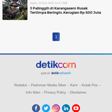
Sabtu, 24 Des 2022 14:17 WIB
3 Palinggih di Karangasem Rusak
Tertimpa Beringin, Kerugian Rp 500 Juta
1
part of
Redaksi
Pedoman Media Siber
Karir
Kotak Pos
Info Iklan
Privacy Policy
Disclaimer