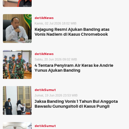
detikNews
Kamis, 02 Jul 2026 18:02 WIB
Kejagung Resmi Ajukan Banding atas
Vonis Nadiem di Kasus Chromebook
detikNews
Sabtu, 20 Jun 2026 09:02 WIB
4 Tentara Penyiram Air Keras ke Andrie
Yunus Ajukan Banding
detikSumut
Jumat, 19 Jun 2026 23:53 WIB
Jaksa Banding Vonis 1 Tahun Bui Anggota
Bawaslu Gunungsitoli di Kasus Pungli
detikSumut