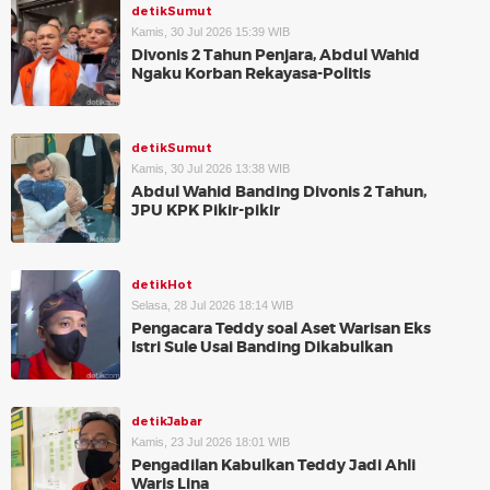
detikSumut
Kamis, 30 Jul 2026 15:39 WIB
Divonis 2 Tahun Penjara, Abdul Wahid
Ngaku Korban Rekayasa-Politis
detikSumut
Kamis, 30 Jul 2026 13:38 WIB
Abdul Wahid Banding Divonis 2 Tahun,
JPU KPK Pikir-pikir
detikHot
Selasa, 28 Jul 2026 18:14 WIB
Pengacara Teddy soal Aset Warisan Eks
Istri Sule Usai Banding Dikabulkan
detikJabar
Kamis, 23 Jul 2026 18:01 WIB
Pengadilan Kabulkan Teddy Jadi Ahli
Waris Lina