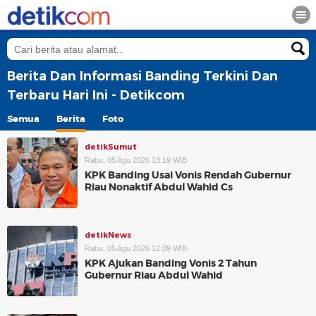
Berita Dan Informasi Banding Terkini Dan
Terbaru Hari Ini - Detikcom
Semua
Berita
Foto
detikSumut
Rabu, 05 Agu 2026 13:19 WIB
KPK Banding Usai Vonis Rendah Gubernur
Riau Nonaktif Abdul Wahid Cs
detikNews
Rabu, 05 Agu 2026 12:09 WIB
KPK Ajukan Banding Vonis 2 Tahun
Gubernur Riau Abdul Wahid