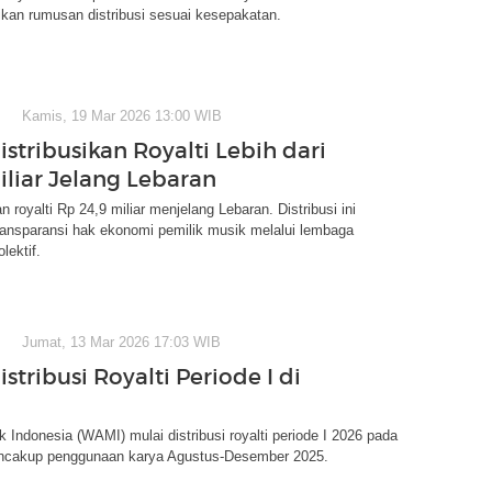
kan rumusan distribusi sesuai kesepakatan.
Kamis, 19 Mar 2026 13:00 WIB
stribusikan Royalti Lebih dari
iliar Jelang Lebaran
 royalti Rp 24,9 miliar menjelang Lebaran. Distribusi ini
ansparansi hak ekonomi pemilik musik melalui lembaga
lektif.
Jumat, 13 Mar 2026 17:03 WIB
tribusi Royalti Periode I di
Indonesia (WAMI) mulai distribusi royalti periode I 2026 pada
ncakup penggunaan karya Agustus-Desember 2025.