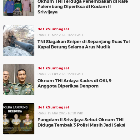
Oknum TNI Terduga Penembakan di Kafe
Palembang Diperiksa di Kodam II
Sriwijaya
detikSumbagsel
Rabu, 11 Mar 2026 16:20 WIB
TNI Siagakan Sniper di Sepanjang Ruas Tol
Kapal Betung Selama Arus Mudik
detikSumbagsel
Rabu, 22 Okt 2025 15:00 WIB
Oknum TNI Aniaya Kades di OKI, 9
Anggota Diperiksa Denpom
detikSumbagsel
Rabu, 19 Mar 2025 16:18 WIB
Pangdam II Sriwijaya Sebut Oknum TNI
Diduga Tembak 3 Polisi Masih Jadi Saksi