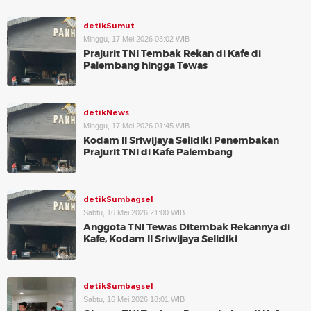
detikSumut
Minggu, 17 Mei 2026 03:02 WIB
Prajurit TNI Tembak Rekan di Kafe di
Palembang hingga Tewas
detikNews
Minggu, 17 Mei 2026 01:45 WIB
Kodam II Sriwijaya Selidiki Penembakan
Prajurit TNI di Kafe Palembang
detikSumbagsel
Sabtu, 16 Mei 2026 21:00 WIB
Anggota TNI Tewas Ditembak Rekannya di
Kafe, Kodam II Sriwijaya Selidiki
detikSumbagsel
Sabtu, 16 Mei 2026 18:01 WIB