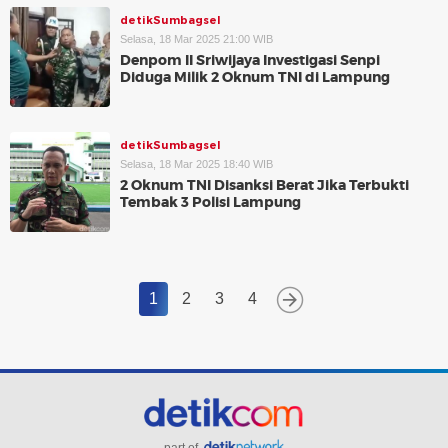
detikSumbagsel
Selasa, 18 Mar 2025 21:00 WIB
Denpom II Sriwijaya Investigasi Senpi
Diduga Milik 2 Oknum TNI di Lampung
detikSumbagsel
Selasa, 18 Mar 2025 18:40 WIB
2 Oknum TNI Disanksi Berat Jika Terbukti
Tembak 3 Polisi Lampung
1
2
3
4
part of