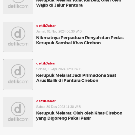
Kerupuk Melarat-Kulit Kerbau, Oleh-oleh
Wajib di Jalur Pantura
detikJabar
Jumat, 01 Nov 2024 06:30 WIB
Nikmatnya Perpaduan Renyah dan Pedas
Kerupuk Sambal Khas Cirebon
detikJabar
Selasa, 16 Apr 2024 12:00 WIB
Kerupuk Melarat Jadi Primadona Saat
Arus Balik di Pantura Cirebon
detikJabar
Sabtu, 30 Des 2023 11:30 WIB
Kerupuk Melarat, Oleh-oleh Khas Cirebon
yang Digoreng Pakai Pasir