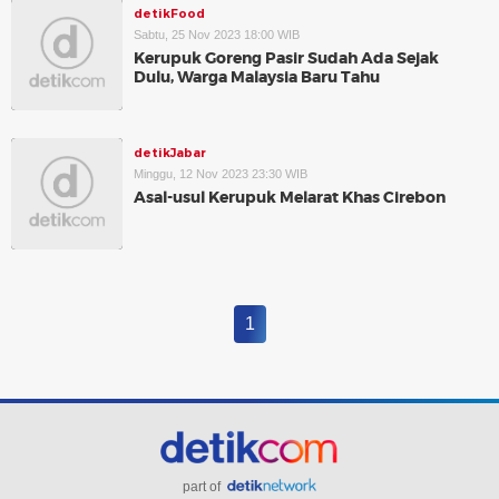
detikFood
Sabtu, 25 Nov 2023 18:00 WIB
Kerupuk Goreng Pasir Sudah Ada Sejak
Dulu, Warga Malaysia Baru Tahu
detikJabar
Minggu, 12 Nov 2023 23:30 WIB
Asal-usul Kerupuk Melarat Khas Cirebon
1
part of