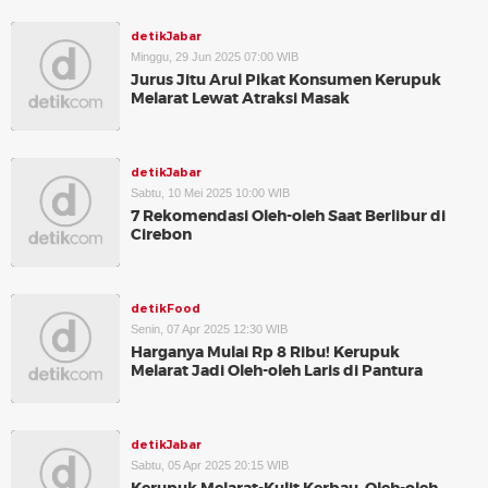
detikJabar
Minggu, 29 Jun 2025 07:00 WIB
Jurus Jitu Arul Pikat Konsumen Kerupuk
Melarat Lewat Atraksi Masak
detikJabar
Sabtu, 10 Mei 2025 10:00 WIB
7 Rekomendasi Oleh-oleh Saat Berlibur di
Cirebon
detikFood
Senin, 07 Apr 2025 12:30 WIB
Harganya Mulai Rp 8 Ribu! Kerupuk
Melarat Jadi Oleh-oleh Laris di Pantura
detikJabar
Sabtu, 05 Apr 2025 20:15 WIB