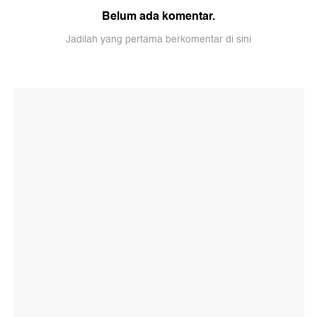
Belum ada komentar.
Jadilah yang pertama berkomentar di sini