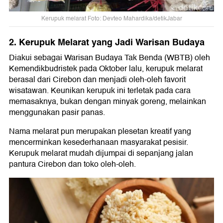
Kerupuk melarat Foto: Devteo Mahardika/detikJabar
2. Kerupuk Melarat yang Jadi Warisan Budaya
Diakui sebagai Warisan Budaya Tak Benda (WBTB) oleh
Kemendikbudristek pada Oktober lalu, kerupuk melarat
berasal dari Cirebon dan menjadi oleh-oleh favorit
wisatawan. Keunikan kerupuk ini terletak pada cara
memasaknya, bukan dengan minyak goreng, melainkan
menggunakan pasir panas.
Nama melarat pun merupakan plesetan kreatif yang
mencerminkan kesederhanaan masyarakat pesisir.
Kerupuk melarat mudah dijumpai di sepanjang jalan
pantura Cirebon dan toko oleh-oleh.