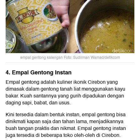
empal gentong kalengan Foto: Sudirman Wamad/detikcom
4. Empal Gentong Instan
Empal gentong adalah kuliner ikonik Cirebon yang
dimasak dalam gentong tanah liat menggunakan kayu
bakar. Kuah santannya yang gurih dipadukan dengan
daging sapi, babat, dan usus.
Kini tersedia dalam bentuk instan, empal gentong bisa
dinikmati kapan saja dan tahan lama, menjadikannya
buah tangan praktis dan nikmat. Empal gentong instan
juga tersedia di beberapa toko oleh-oleh di Cirebon.