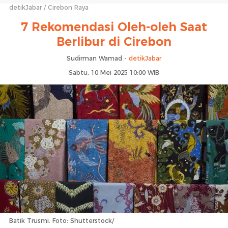
detikJabar
Cirebon Raya
7 Rekomendasi Oleh-oleh Saat
Berlibur di Cirebon
Sudirman Wamad -
detikJabar
Sabtu, 10 Mei 2025 10:00 WIB
Batik Trusmi. Foto: Shutterstock/