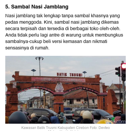
5. Sambal Nasi Jamblang
Nasi jamblang tak lengkap tanpa sambal khasnya yang
pedas menggoda. Kini, sambal nasi jamblang dikemas
secara terpisah dan tersedia di berbagai toko oleh-oleh.
Anda tidak perlu lagi antre di warung untuk membungkus
sambalnya-cukup beli versi kemasan dan nikmati
sensasinya di rumah.
Kawasan Batik Trusmi Kabupaten Cirebon Foto: Devteo