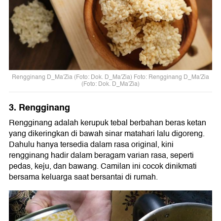
Rengginang D_Ma'Zia (Foto: Dok. D_Ma'Zia) Foto: Rengginang D_Ma'Zia
(Foto: Dok. D_Ma'Zia)
3. Rengginang
Rengginang adalah kerupuk tebal berbahan beras ketan
yang dikeringkan di bawah sinar matahari lalu digoreng.
Dahulu hanya tersedia dalam rasa original, kini
rengginang hadir dalam beragam varian rasa, seperti
pedas, keju, dan bawang. Camilan ini cocok dinikmati
bersama keluarga saat bersantai di rumah.