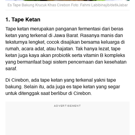
Es Tape Bakung Krucuk Khas Cirebon Foto: Fahmi Labibinajib/detikJabar
1. Tape Ketan
Tape ketan merupakan panganan fermentasi dari beras
ketan yang terkenal di Jawa Barat. Rasanya manis dan
teksturnya lengket, cocok disajikan bersama keluarga di
rumah, acara adat, atau hajatan. Tak hanya lezat, tape
ketan juga kaya akan probiotik serta vitamin B kompleks
yang bermanfaat bagi sistem pencernaan dan kesehatan
saraf.
Di Cirebon, ada tape ketan yang terkenal yakni tape
bakung. Selain itu, ada juga es tape ketan yang segar
untuk ditenggak saat berlibur di Cirebon.
ADVERTISEMENT