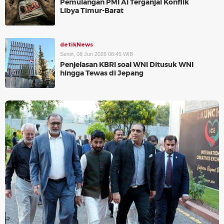
Pemulangan PMI Ai Terganjal Konflik
Libya Timur-Barat
detikNews
Senin, 08 Jun 2026 06:45 WIB
Penjelasan KBRI soal WNI Ditusuk WNI
hingga Tewas di Jepang