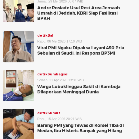
Jumat, 29 Mei 2026 08:07 WIB
Andre Rosiade Usul Rest Area Jemaah
Umrah di Jeddah, KBRI Siap Fasilitasi
BPKH
detikBali
Rabu, 06 Mei 2026 17:10 WIB
Viral PMI Ngaku Dipaksa Layani 450 Pria
Sebulan di Saudi, Ini Respons BP3MI
detikSumbagsel
Selasa, 21 Apr 2026 13:31 WIB
Warga Lubuklinggau Sakit di Kamboja
Dilaporkan Meninggal Dunia
detikSumut
Rabu, 15 Apr 2026 20:21 WIB
Barang PMI yang Tewas di Korsel Tiba di
Medan, Ibu Histeris Banyak yang Hilang