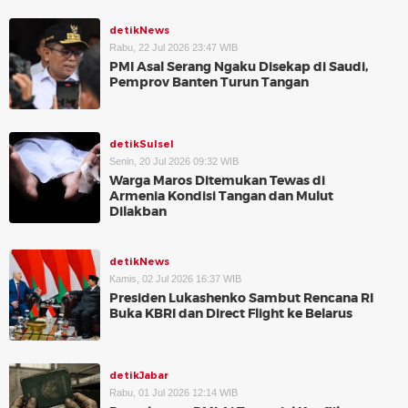
detikNews
Rabu, 22 Jul 2026 23:47 WIB
PMI Asal Serang Ngaku Disekap di Saudi,
Pemprov Banten Turun Tangan
detikSulsel
Senin, 20 Jul 2026 09:32 WIB
Warga Maros Ditemukan Tewas di
Armenia Kondisi Tangan dan Mulut
Dilakban
detikNews
Kamis, 02 Jul 2026 16:37 WIB
Presiden Lukashenko Sambut Rencana RI
Buka KBRI dan Direct Flight ke Belarus
detikJabar
Rabu, 01 Jul 2026 12:14 WIB