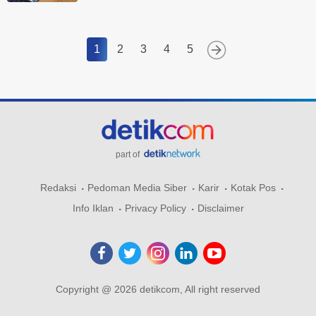
1
2
3
4
5
part of
Redaksi
Pedoman Media Siber
Karir
Kotak Pos
Info Iklan
Privacy Policy
Disclaimer
Copyright @ 2026 detikcom, All right reserved