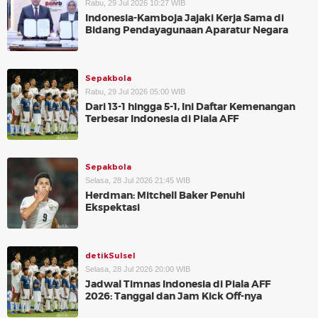
Rabu, 29 Jul 2026 10:27 WIB
Indonesia-Kamboja Jajaki Kerja Sama di
Bidang Pendayagunaan Aparatur Negara
Sepakbola
Rabu, 29 Jul 2026 05:00 WIB
Dari 13-1 hingga 5-1, Ini Daftar Kemenangan
Terbesar Indonesia di Piala AFF
Sepakbola
Selasa, 28 Jul 2026 21:45 WIB
Herdman: Mitchell Baker Penuhi
Ekspektasi
detikSulsel
Selasa, 28 Jul 2026 20:00 WIB
Jadwal Timnas Indonesia di Piala AFF
2026: Tanggal dan Jam Kick Off-nya