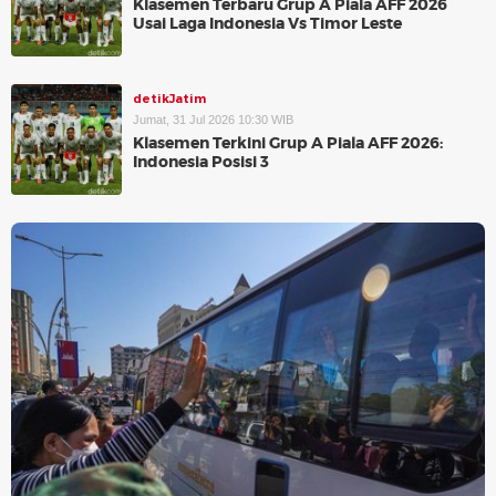
Klasemen Terbaru Grup A Piala AFF 2026
Usai Laga Indonesia Vs Timor Leste
detikJatim
Jumat, 31 Jul 2026 10:30 WIB
Klasemen Terkini Grup A Piala AFF 2026:
Indonesia Posisi 3