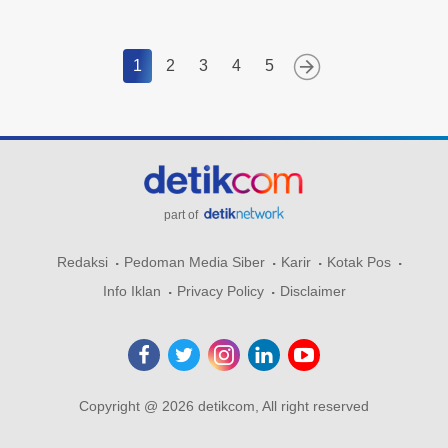
1
2
3
4
5
part of
Redaksi
Pedoman Media Siber
Karir
Kotak Pos
Info Iklan
Privacy Policy
Disclaimer
Copyright @ 2026 detikcom, All right reserved