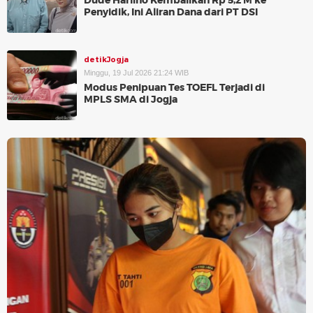
Dude Harlino Kembalikan Rp 5,2 M ke
Penyidik, Ini Aliran Dana dari PT DSI
detikJogja
Minggu, 19 Jul 2026 21:24 WIB
Modus Penipuan Tes TOEFL Terjadi di
MPLS SMA di Jogja