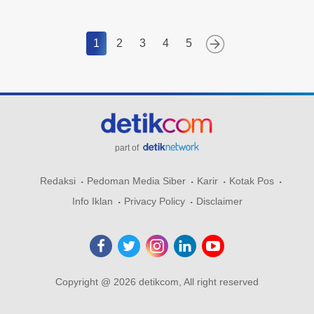
1
2
3
4
5
part of
Redaksi
Pedoman Media Siber
Karir
Kotak Pos
Info Iklan
Privacy Policy
Disclaimer
Copyright @ 2026 detikcom, All right reserved