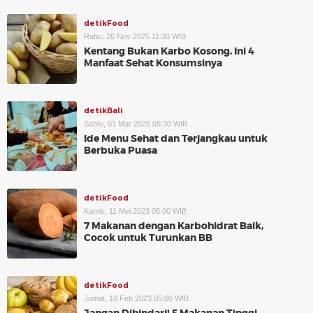
detikFood
Rabu, 26 Nov 2025 11:30 WIB
Kentang Bukan Karbo Kosong, Ini 4
Manfaat Sehat Konsumsinya
detikBali
Sabtu, 01 Mar 2025 05:30 WIB
Ide Menu Sehat dan Terjangkau untuk
Berbuka Puasa
detikFood
Kamis, 11 Mei 2023 05:00 WIB
7 Makanan dengan Karbohidrat Baik,
Cocok untuk Turunkan BB
detikFood
Jumat, 10 Feb 2023 05:00 WIB