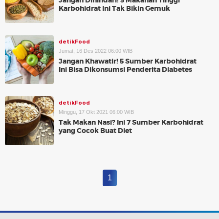
Jangan Dihindari! 5 Makanan Tinggi
Karbohidrat Ini Tak Bikin Gemuk
detikFood
Jumat, 16 Des 2022 06:00 WIB
Jangan Khawatir! 5 Sumber Karbohidrat
Ini Bisa Dikonsumsi Penderita Diabetes
detikFood
Minggu, 17 Okt 2021 06:00 WIB
Tak Makan Nasi? Ini 7 Sumber Karbohidrat
yang Cocok Buat Diet
1