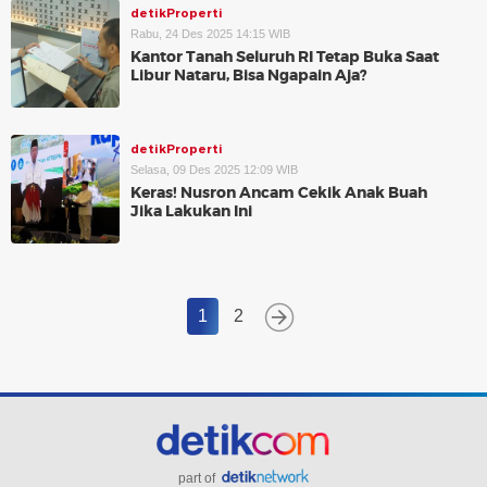
detikProperti
Rabu, 24 Des 2025 14:15 WIB
Kantor Tanah Seluruh RI Tetap Buka Saat
Libur Nataru, Bisa Ngapain Aja?
detikProperti
Selasa, 09 Des 2025 12:09 WIB
Keras! Nusron Ancam Cekik Anak Buah
Jika Lakukan Ini
1
2
part of