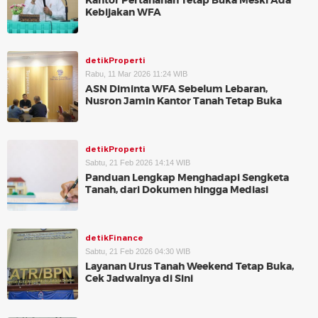
Kantor Pertanahan Tetap Buka Meski Ada
Kebijakan WFA
detikProperti
Rabu, 11 Mar 2026 11:24 WIB
ASN Diminta WFA Sebelum Lebaran,
Nusron Jamin Kantor Tanah Tetap Buka
detikProperti
Sabtu, 21 Feb 2026 14:14 WIB
Panduan Lengkap Menghadapi Sengketa
Tanah, dari Dokumen hingga Mediasi
detikFinance
Sabtu, 21 Feb 2026 04:30 WIB
Layanan Urus Tanah Weekend Tetap Buka,
Cek Jadwalnya di Sini