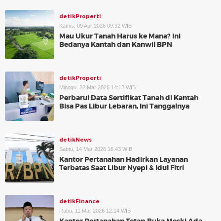
detikProperti
Kamis, 09 Apr 2026 09:32 WIB
Mau Ukur Tanah Harus ke Mana? Ini
Bedanya Kantah dan Kanwil BPN
detikProperti
Minggu, 22 Mar 2026 14:13 WIB
Perbarui Data Sertifikat Tanah di Kantah
Bisa Pas Libur Lebaran, Ini Tanggalnya
detikNews
Sabtu, 14 Mar 2026 16:43 WIB
Kantor Pertanahan Hadirkan Layanan
Terbatas Saat Libur Nyepi & Idul Fitri
detikFinance
Rabu, 11 Mar 2026 12:14 WIB