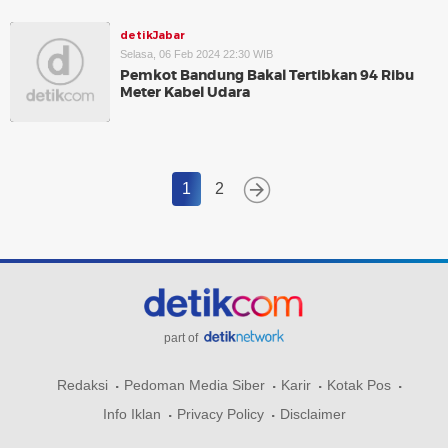
detikJabar
Selasa, 06 Feb 2024 22:30 WIB
Pemkot Bandung Bakal Tertibkan 94 Ribu
Meter Kabel Udara
1
2
part of
Redaksi
Pedoman Media Siber
Karir
Kotak Pos
Info Iklan
Privacy Policy
Disclaimer