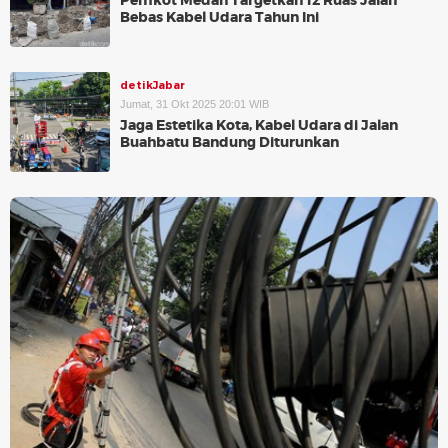
Pemkot Medan Targetkan 12 Ruas Jalan
Bebas Kabel Udara Tahun Ini
detikJabar
Jumat, 31 Okt 2025 20:01 WIB
Jaga Estetika Kota, Kabel Udara di Jalan
Buahbatu Bandung Diturunkan