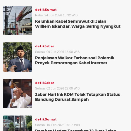
detikSumut
Rabu, 24 Jun 2026 13:32 WIB
Keluhkan Kabel Semrawut di Jalan
Williem Iskandar, Warga: Sering Nyangkut
detikJabar
Selasa, 09 Jun 2026 16:00 WIB
Penjelasan Walkot Farhan soal Polemik
Proyek Pemotongan Kabel Internet
detikJabar
Selasa, 02 Jun 2026 22:00 WIB
Jabar Hari Ini: KDM Tolak Tetapkan Status
Bandung Darurat Sampah
detikSumut
Selasa, 10 Feb 2026 14:02 WIB