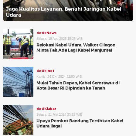
Jaga Kualitas Layanan, Benahi Jaringan Kabel
Udara
detikNews
Selasa, 19 Agu 2025 15:26 WIB
Relokasi Kabel Udara, Walkot Cilegon
Minta Tak Ada Lagi Kabel Menjuntai
detikInet
Kamis, 24 Okt 2024 22:00 WIB
Mulai Tahun Depan, Kabel Semrawut di
Kota Besar RI Dipindah ke Tanah
detikJabar
Selasa, 21 Mei 2024 23:15 WIB
Upaya Pemkot Bandung Tertibkan Kabel
Udara Ilegal