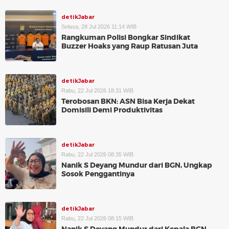
detikJabar
Selasa, 28 Jul 2026 11:14 WIB
Rangkuman Polisi Bongkar Sindikat
Buzzer Hoaks yang Raup Ratusan Juta
detikJabar
Rabu, 22 Jul 2026 18:31 WIB
Terobosan BKN: ASN Bisa Kerja Dekat
Domisili Demi Produktivitas
detikJabar
Rabu, 22 Jul 2026 08:35 WIB
Nanik S Deyang Mundur dari BGN, Ungkap
Sosok Penggantinya
detikJabar
Rabu, 22 Jul 2026 08:15 WIB