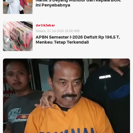
Nanik S Deyang Mundur dari Kepala BGN,
Ini Penyebabnya
detikJabar
Selasa, 21 Jul 2026 18:56 WIB
APBN Semester I-2026 Defisit Rp 196,5 T,
Menkeu: Tetap Terkendali