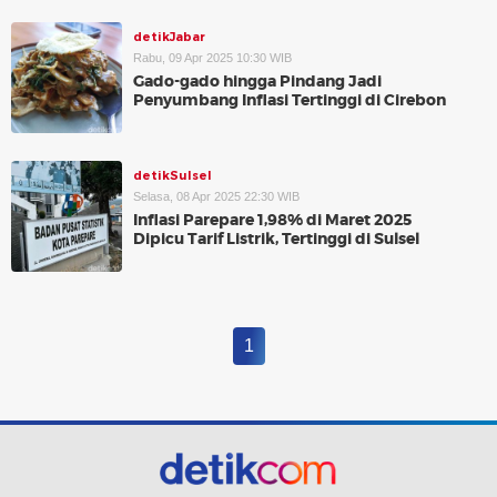
detikJabar
Rabu, 09 Apr 2025 10:30 WIB
Gado-gado hingga Pindang Jadi
Penyumbang Inflasi Tertinggi di Cirebon
detikSulsel
Selasa, 08 Apr 2025 22:30 WIB
Inflasi Parepare 1,98% di Maret 2025
Dipicu Tarif Listrik, Tertinggi di Sulsel
1