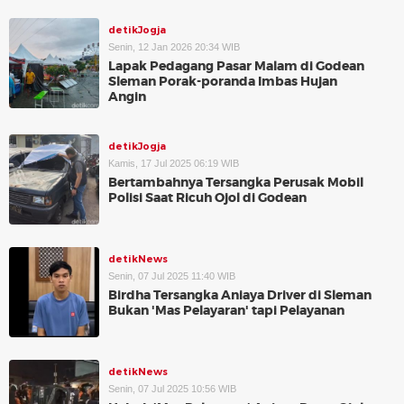
detikJogja
Senin, 12 Jan 2026 20:34 WIB
Lapak Pedagang Pasar Malam di Godean
Sleman Porak-poranda Imbas Hujan
Angin
detikJogja
Kamis, 17 Jul 2025 06:19 WIB
Bertambahnya Tersangka Perusak Mobil
Polisi Saat Ricuh Ojol di Godean
detikNews
Senin, 07 Jul 2025 11:40 WIB
Birdha Tersangka Aniaya Driver di Sleman
Bukan 'Mas Pelayaran' tapi Pelayanan
detikNews
Senin, 07 Jul 2025 10:56 WIB