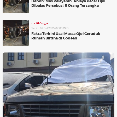
Heboh 'Mas Pelayaran' Aniaya Pacar Ojol
Dibalas Persekusi, 5 Orang Tersangka
detikJogja
Senin, 07 Jul 2025 07:00 WIB
Fakta Terkini Usai Massa Ojol Geruduk
Rumah Birdha di Godean