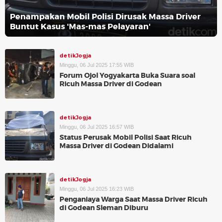
Penampakan Mobil Polisi Dirusak Massa Driver
Buntut Kasus 'Mas-mas Pelayaran'
detikJogja
Minggu, 06 Jul 2025 17:55 WIB
Forum Ojol Yogyakarta Buka Suara soal
Ricuh Massa Driver di Godean
detikJogja
Minggu, 06 Jul 2025 16:57 WIB
Status Perusak Mobil Polisi Saat Ricuh
Massa Driver di Godean Didalami
detikJogja
Minggu, 06 Jul 2025 16:23 WIB
Penganiaya Warga Saat Massa Driver Ricuh
di Godean Sleman Diburu