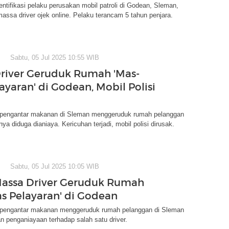
entifikasi pelaku perusakan mobil patroli di Godean, Sleman,
massa driver ojek online. Pelaku terancam 5 tahun penjara.
Sabtu, 05 Jul 2025 10:55 WIB
river Geruduk Rumah 'Mas-
ayaran' di Godean, Mobil Polisi
 pengantar makanan di Sleman menggeruduk rumah pelanggan
ya diduga dianiaya. Kericuhan terjadi, mobil polisi dirusak.
Sabtu, 05 Jul 2025 10:05 WIB
assa Driver Geruduk Rumah
s Pelayaran' di Godean
 pengantar makanan menggeruduk rumah pelanggan di Sleman
n penganiayaan terhadap salah satu driver.