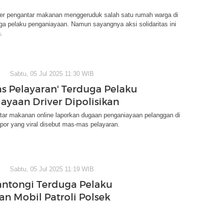
ver pengantar makanan menggeruduk salah satu rumah warga di
a pelaku penganiayaan. Namun sayangnya aksi solidaritas ini
.
Sabtu, 05 Jul 2025 11:30 WIB
s Pelayaran' Terduga Pelaku
ayaan Driver Dipolisikan
ntar makanan online laporkan dugaan penganiayaan pelanggan di
por yang viral disebut mas-mas pelayaran.
Sabtu, 05 Jul 2025 11:19 WIB
Kantongi Terduga Pelaku
an Mobil Patroli Polsek