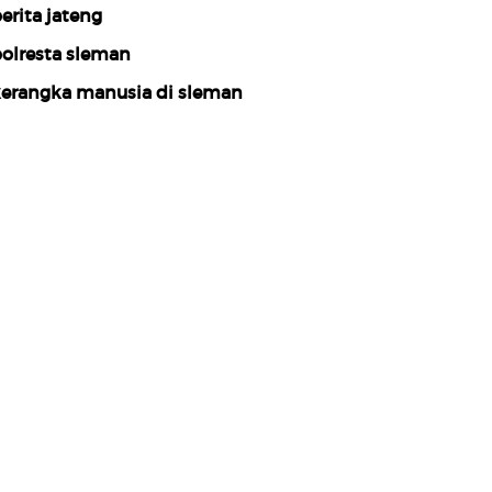
erita jateng
olresta sleman
erangka manusia di sleman