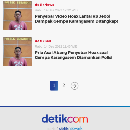
detikNews
Rabu, 14 Des 2022 12:32 WIB
Penyebar Video Hoax Lantai RS Jebol
Dampak Gempa Karangasem Ditangkap!
detikBali
Rabu, 14 Des 2022 11:46 WIB
Pria Asal Abang Penyebar Hoax soal
Gempa Karangasem Diamankan Polisi
1
2
part of