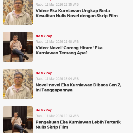
Rabu, 11 Mar 2026 22:35 WIB
Video: Eka Kurniawan Ungkap Beda
Kesulitan Nulis Novel dengan Skrip Film
detikPop
Rabu, 11 Mar 2026 21:40 WIB
Video: Novel 'Coreng Hitam' Eka
Kurniawan Tentang Apa?
detikPop
Rabu, 11 Mar 2026 15:04 WIB
Novel-novel Eka Kurniawan Dibaca Gen Z,
Ini Tanggapannya
detikPop
Rabu, 11 Mar 2026 12:13 WIB
Pengakuan Eka Kurniawan Lebih Tertarik
Nulis Skrip Film