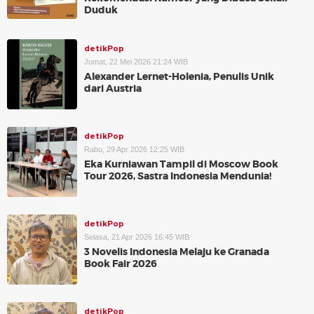
Duduk
detikPop
Jumat, 22 Mei 2026 21:24 WIB
Alexander Lernet-Holenia, Penulis Unik
dari Austria
detikPop
Rabu, 29 Apr 2026 12:25 WIB
Eka Kurniawan Tampil di Moscow Book
Tour 2026, Sastra Indonesia Mendunia!
detikPop
Selasa, 21 Apr 2026 16:45 WIB
3 Novelis Indonesia Melaju ke Granada
Book Fair 2026
detikPop