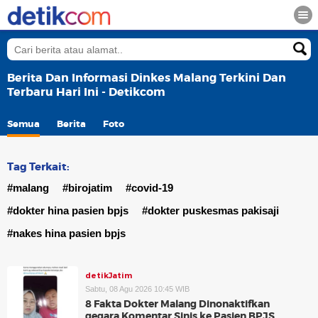
Berita Dan Informasi Dinkes Malang Terkini Dan
Terbaru Hari Ini - Detikcom
Semua
Berita
Foto
Tag Terkait:
#malang
#birojatim
#covid-19
#dokter hina pasien bpjs
#dokter puskesmas pakisaji
#nakes hina pasien bpjs
detikJatim
Sabtu, 08 Agu 2026 10:45 WIB
8 Fakta Dokter Malang Dinonaktifkan
gegara Komentar Sinis ke Pasien BPJS