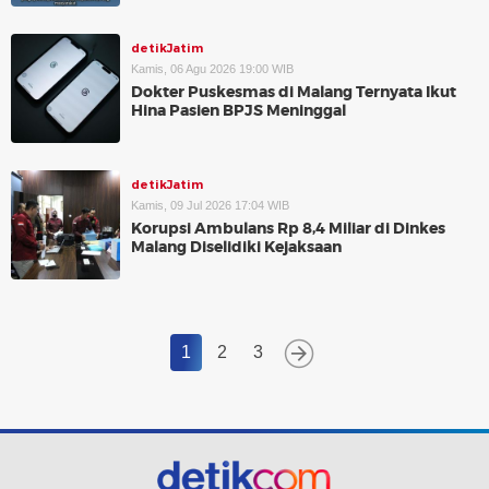
detikJatim
Kamis, 06 Agu 2026 19:00 WIB
Dokter Puskesmas di Malang Ternyata Ikut
Hina Pasien BPJS Meninggal
detikJatim
Kamis, 09 Jul 2026 17:04 WIB
Korupsi Ambulans Rp 8,4 Miliar di Dinkes
Malang Diselidiki Kejaksaan
1
2
3