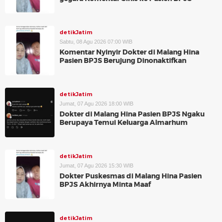
detikJatim
Sabtu, 08 Agu 2026 07:00 WIB
Komentar Nyinyir Dokter di Malang Hina
Pasien BPJS Berujung Dinonaktifkan
detikJatim
Jumat, 07 Agu 2026 18:00 WIB
Dokter di Malang Hina Pasien BPJS Ngaku
Berupaya Temui Keluarga Almarhum
detikJatim
Jumat, 07 Agu 2026 15:30 WIB
Dokter Puskesmas di Malang Hina Pasien
BPJS Akhirnya Minta Maaf
detikJatim