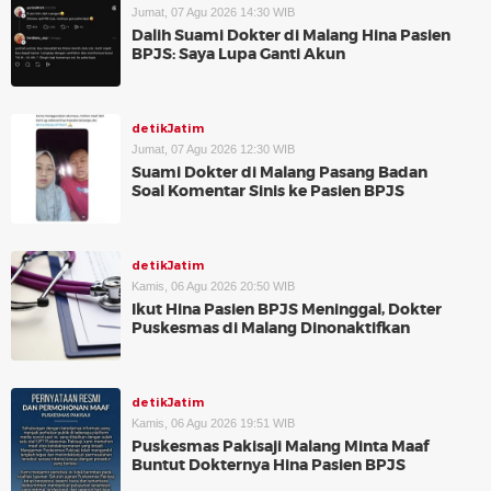
Jumat, 07 Agu 2026 14:30 WIB
Dalih Suami Dokter di Malang Hina Pasien
BPJS: Saya Lupa Ganti Akun
detikJatim
Jumat, 07 Agu 2026 12:30 WIB
Suami Dokter di Malang Pasang Badan
Soal Komentar Sinis ke Pasien BPJS
detikJatim
Kamis, 06 Agu 2026 20:50 WIB
Ikut Hina Pasien BPJS Meninggal, Dokter
Puskesmas di Malang Dinonaktifkan
detikJatim
Kamis, 06 Agu 2026 19:51 WIB
Puskesmas Pakisaji Malang Minta Maaf
Buntut Dokternya Hina Pasien BPJS