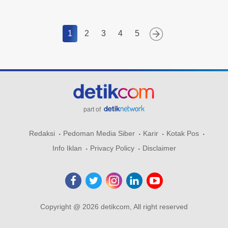
1
2
3
4
5
part of
Redaksi
Pedoman Media Siber
Karir
Kotak Pos
Info Iklan
Privacy Policy
Disclaimer
Copyright @ 2026 detikcom, All right reserved