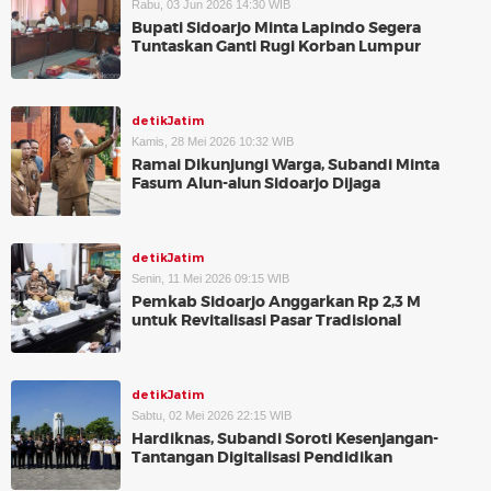
Rabu, 03 Jun 2026 14:30 WIB
Bupati Sidoarjo Minta Lapindo Segera
Tuntaskan Ganti Rugi Korban Lumpur
detikJatim
Kamis, 28 Mei 2026 10:32 WIB
Ramai Dikunjungi Warga, Subandi Minta
Fasum Alun-alun Sidoarjo Dijaga
detikJatim
Senin, 11 Mei 2026 09:15 WIB
Pemkab Sidoarjo Anggarkan Rp 2,3 M
untuk Revitalisasi Pasar Tradisional
detikJatim
Sabtu, 02 Mei 2026 22:15 WIB
Hardiknas, Subandi Soroti Kesenjangan-
Tantangan Digitalisasi Pendidikan