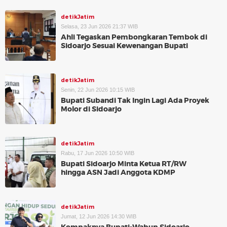
detikJatim
Selasa, 23 Jun 2026 21:37 WIB
Ahli Tegaskan Pembongkaran Tembok di
Sidoarjo Sesuai Kewenangan Bupati
detikJatim
Senin, 22 Jun 2026 10:15 WIB
Bupati Subandi Tak Ingin Lagi Ada Proyek
Molor di Sidoarjo
detikJatim
Rabu, 17 Jun 2026 10:50 WIB
Bupati Sidoarjo Minta Ketua RT/RW
hingga ASN Jadi Anggota KDMP
detikJatim
Jumat, 12 Jun 2026 14:30 WIB