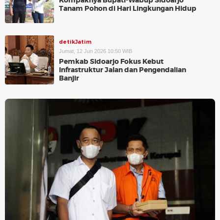
Kompaknya Bupati-Wabup Sidoarjo
Tanam Pohon di Hari Lingkungan Hidup
detikJatim
Jumat, 12 Jun 2026 10:50 WIB
Pemkab Sidoarjo Fokus Kebut
Infrastruktur Jalan dan Pengendalian
Banjir