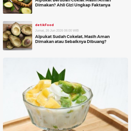
Alpukat Berubah Coklat Masih Aman
Dimakan? Ahli Gizi Ungkap Faktanya
detikFood
Jumat, 26 Jun 2026 06:00 WIB
Alpukat Sudah Cokelat, Masih Aman
Dimakan atau Sebaiknya Dibuang?