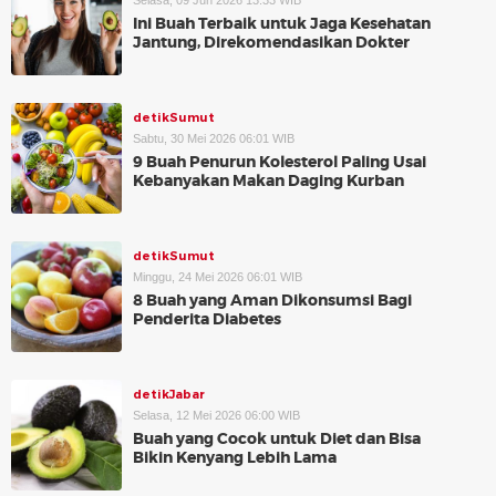
Selasa, 09 Jun 2026 13:33 WIB
Ini Buah Terbaik untuk Jaga Kesehatan
Jantung, Direkomendasikan Dokter
detikSumut
Sabtu, 30 Mei 2026 06:01 WIB
9 Buah Penurun Kolesterol Paling Usai
Kebanyakan Makan Daging Kurban
detikSumut
Minggu, 24 Mei 2026 06:01 WIB
8 Buah yang Aman Dikonsumsi Bagi
Penderita Diabetes
detikJabar
Selasa, 12 Mei 2026 06:00 WIB
Buah yang Cocok untuk Diet dan Bisa
Bikin Kenyang Lebih Lama