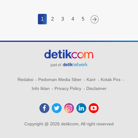
1
2
3
4
5
part of
Redaksi
Pedoman Media Siber
Karir
Kotak Pos
Info Iklan
Privacy Policy
Disclaimer
Copyright @ 2026 detikcom, All right reserved