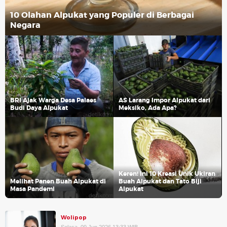
10 Olahan Alpukat yang Populer di Berbagai
Negara
BRI Ajak Warga Desa Palaes
AS Larang Impor Alpukat dari
Budi Daya Alpukat
Meksiko, Ada Apa?
Keren! Ini 10 Kreasi Unik Ukiran
Melihat Panen Buah Alpukat di
Buah Alpukat dan Tato Biji
Masa Pandemi
Alpukat
Wolipop