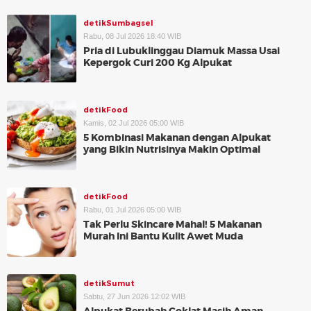
detikSumbagsel
Rabu, 08 Jul 2026 18:40 WIB
Pria di Lubuklinggau Diamuk Massa Usai
Kepergok Curi 200 Kg Alpukat
detikFood
Kamis, 02 Jul 2026 05:00 WIB
5 Kombinasi Makanan dengan Alpukat
yang Bikin Nutrisinya Makin Optimal
detikFood
Rabu, 01 Jul 2026 05:00 WIB
Tak Perlu Skincare Mahal! 5 Makanan
Murah Ini Bantu Kulit Awet Muda
detikSumut
Sabtu, 27 Jun 2026 12:02 WIB