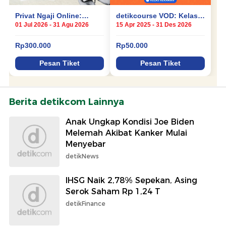
Berita detikcom Lainnya
Anak Ungkap Kondisi Joe Biden
Melemah Akibat Kanker Mulai
Menyebar
detikNews
IHSG Naik 2,78% Sepekan, Asing
Serok Saham Rp 1,24 T
detikFinance