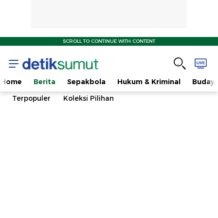
SCROLL TO CONTINUE WITH CONTENT
Home
Berita
Sepakbola
Hukum & Kriminal
Buday
Terpopuler
Koleksi Pilihan