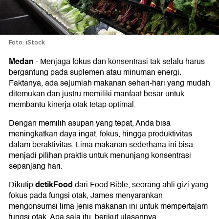
Foto: iStock
Medan
-
Menjaga fokus dan konsentrasi tak selalu harus
bergantung pada suplemen atau minuman energi.
Faktanya, ada sejumlah makanan sehari-hari yang mudah
ditemukan dan justru memiliki manfaat besar untuk
membantu kinerja otak tetap optimal.
Dengan memilih asupan yang tepat, Anda bisa
meningkatkan daya ingat, fokus, hingga produktivitas
dalam beraktivitas. Lima makanan sederhana ini bisa
menjadi pilihan praktis untuk menunjang konsentrasi
sepanjang hari.
detikFood
Dikutip
dari Food Bible, seorang ahli gizi yang
fokus pada fungsi otak, James menyarankan
mengonsumsi lima jenis makanan ini untuk mempertajam
fungsi otak. Apa saja itu, berikut ulasannya.