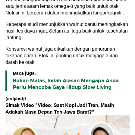
satu jenis asam lemak omega-3 yang baik untuk otak.
Nutrisi ini berperan dalam meningkatkan fungsi kognitif.
Beberapa studi menunjukkan walnut bantu meningkatkan
hasil tes daya ingat. Selain itu, juga baik untuk kesehatan
jantung.
Konsumsi walnut juga dikaitkan dengan penurunan
tekanan darah. Efek ini penting untuk menjaga aliran
darah ke otak.
Baca juga:
Bukan Malas, Inilah Alasan Mengapa Anda
Perlu Mencoba Gaya Hidup Slow Living
(astj/astj)
Simak Video "
Video: Saat Kopi Jadi Tren, Masih
Adakah Masa Depan Teh Jawa Barat?
"