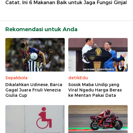
Catat, Ini 6 Makanan Baik untuk Jaga Fungsi Ginjal
Rekomendasi untuk Anda
Sepakbola
detikEdu
Dikalahkan Udinese, Barca
Sosok Maba Undip yang
Gagal Juara Friuli Venezia
Viral Ngadu Harga Beras
Giulia Cup
ke Mentan Pakai Data