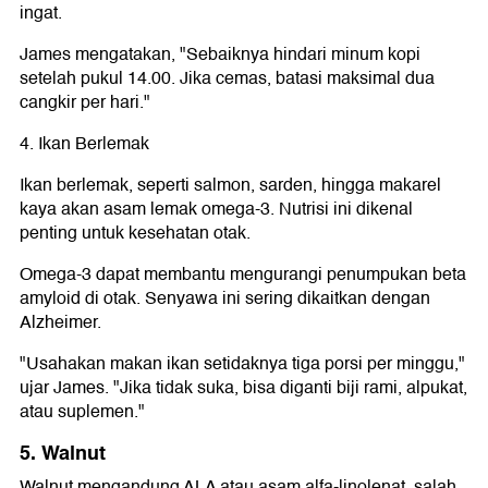
ingat.
James mengatakan, "Sebaiknya hindari minum kopi
setelah pukul 14.00. Jika cemas, batasi maksimal dua
cangkir per hari."
4. Ikan Berlemak
Ikan berlemak, seperti salmon, sarden, hingga makarel
kaya akan asam lemak omega-3. Nutrisi ini dikenal
penting untuk kesehatan otak.
Omega-3 dapat membantu mengurangi penumpukan beta
amyloid di otak. Senyawa ini sering dikaitkan dengan
Alzheimer.
"Usahakan makan ikan setidaknya tiga porsi per minggu,"
ujar James. "Jika tidak suka, bisa diganti biji rami, alpukat,
atau suplemen."
5. Walnut
Walnut mengandung ALA atau asam alfa-linolenat, salah