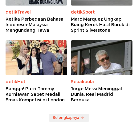
detikTravel
detikSport
Ketika Perbedaan Bahasa
Marc Marquez Ungkap
Indonesia-Malaysia
Biang Kerok Hasil Buruk di
Mengundang Tawa
Sprint Silverstone
detikHot
Sepakbola
Bangga! Putri Tommy
Jorge Messi Meninggal
Kurniawan Sabet Medali
Dunia, Real Madrid
Emas Kompetisi di London
Berduka
Selengkapnya