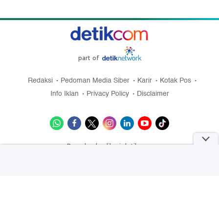
part of
Redaksi
Pedoman Media Siber
Karir
Kotak Pos
Info Iklan
Privacy Policy
Disclaimer
Download aplikasi detikcom
Copyright @ 2026 detikcom, All right reserved