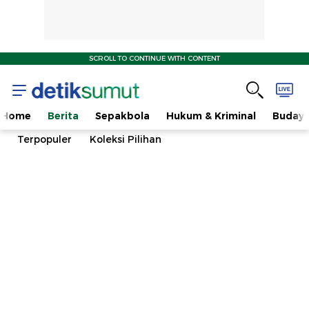
SCROLL TO CONTINUE WITH CONTENT
Home
Berita
Sepakbola
Hukum & Kriminal
Buday
Terpopuler
Koleksi Pilihan