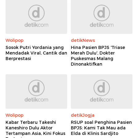
Wolipop
detikNews
Sosok Putri Yordania yang
Hina Pasien BPJS 'Triase
Mendadak Viral, Cantik dan
Merah Dulu', Dokter
Berprestasi
Puskesmas Malang
Dinonaktifkan
Wolipop
detikJogja
Kabar Terbaru Takeshi
RSUP soal Penghina Pasien
Kaneshiro Dulu Aktor
BPJS: Kami Tak Mau ada
Tertampan Asia, Kini Fokus
Elda di Klinis Sardjito