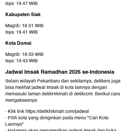
Isya: 19.47 WIB
Kabupaten Siak
Magrib: 18.31 WIB
Isya: 19.41 WIB
Kota Dumai
Magrib: 18.33 WIB
Isya: 19.43 WIB
Jadwal Imsak Ramadhan 2026 se-Indonesia
Selain wilayah Pekanbaru dan sekitarnya, detikers juga
bisa melihat jadwal Imsak di kota lainnya dengan
memasuki laman detikHikmah di detikcom. Berikut cara
mengaksesnya:
- Klik link https://detikhikmah.com/jadwal
- Pilih kota yang diinginkan pada menu "Cari Kota
Lainnya"
- Halaman akan menampilkan jadwal Imsak dan buka