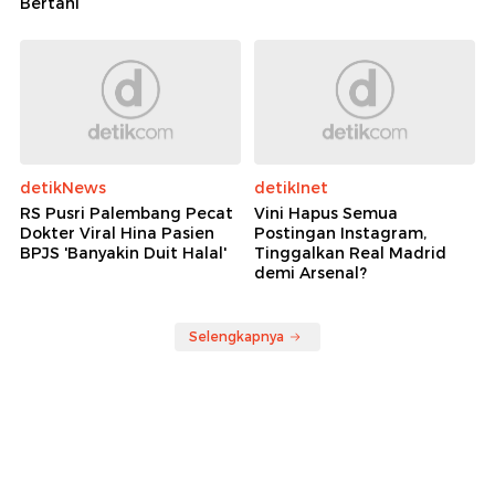
Bertani
detikNews
detikInet
RS Pusri Palembang Pecat
Vini Hapus Semua
Dokter Viral Hina Pasien
Postingan Instagram,
BPJS 'Banyakin Duit Halal'
Tinggalkan Real Madrid
demi Arsenal?
Selengkapnya