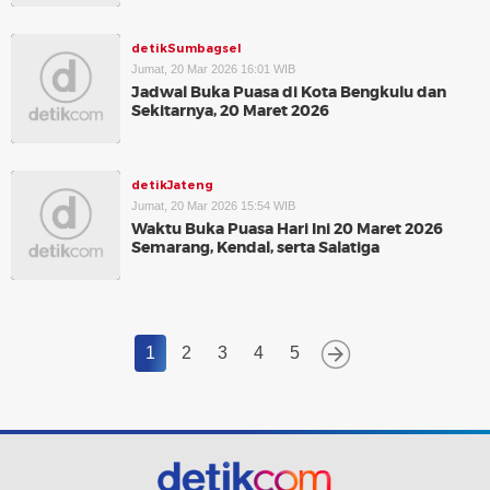
detikSumbagsel
Jumat, 20 Mar 2026 16:01 WIB
Jadwal Buka Puasa di Kota Bengkulu dan
Sekitarnya, 20 Maret 2026
detikJateng
Jumat, 20 Mar 2026 15:54 WIB
Waktu Buka Puasa Hari Ini 20 Maret 2026
Semarang, Kendal, serta Salatiga
1
2
3
4
5