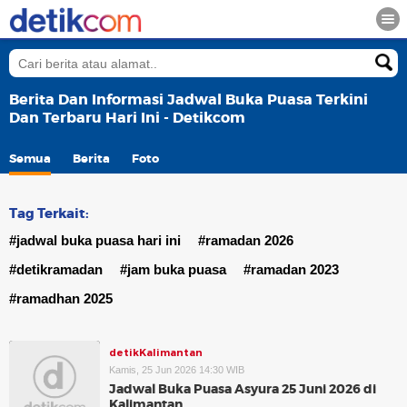
Berita Dan Informasi Jadwal Buka Puasa Terkini
Dan Terbaru Hari Ini - Detikcom
Semua
Berita
Foto
Tag Terkait:
#jadwal buka puasa hari ini
#ramadan 2026
#detikramadan
#jam buka puasa
#ramadan 2023
#ramadhan 2025
detikKalimantan
Kamis, 25 Jun 2026 14:30 WIB
Jadwal Buka Puasa Asyura 25 Juni 2026 di
Kalimantan