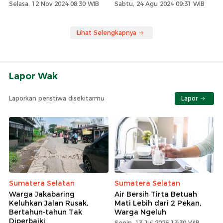
Selasa, 12 Nov 2024 08:30 WIB
Sabtu, 24 Agu 2024 09:31 WIB
Lihat Selengkapnya
Lapor Wak
Laporkan peristiwa disekitarmu
Lapor
Sumatera Selatan
Sumatera Selatan
Warga Jakabaring
Air Bersih Tirta Betuah
Keluhkan Jalan Rusak,
Mati Lebih dari 2 Pekan,
Bertahun-tahun Tak
Warga Ngeluh
Diperbaiki
Senin, 13 Jul 2026 13:30 WIB