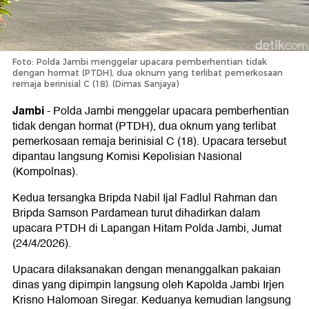
Foto: Polda Jambi menggelar upacara pemberhentian tidak
dengan hormat (PTDH), dua oknum yang terlibat pemerkosaan
remaja berinisial C (18). (Dimas Sanjaya)
Jambi
-
Polda Jambi menggelar upacara pemberhentian
tidak dengan hormat (PTDH), dua oknum yang terlibat
pemerkosaan remaja berinisial C (18). Upacara tersebut
dipantau langsung Komisi Kepolisian Nasional
(Kompolnas).
Kedua tersangka Bripda Nabil Ijal Fadlul Rahman dan
Bripda Samson Pardamean turut dihadirkan dalam
upacara PTDH di Lapangan Hitam Polda Jambi, Jumat
(24/4/2026).
Upacara dilaksanakan dengan menanggalkan pakaian
dinas yang dipimpin langsung oleh Kapolda Jambi Irjen
Krisno Halomoan Siregar. Keduanya kemudian langsung