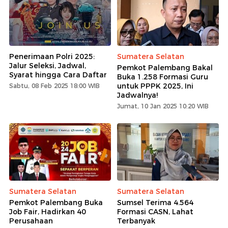
Penerimaan Polri 2025:
Sumatera Selatan
Jalur Seleksi, Jadwal,
Pemkot Palembang Bakal
Syarat hingga Cara Daftar
Buka 1.258 Formasi Guru
untuk PPPK 2025, Ini
Sabtu, 08 Feb 2025 18:00 WIB
Jadwalnya!
Jumat, 10 Jan 2025 10:20 WIB
Sumatera Selatan
Sumatera Selatan
Pemkot Palembang Buka
Sumsel Terima 4.564
Job Fair, Hadirkan 40
Formasi CASN, Lahat
Perusahaan
Terbanyak