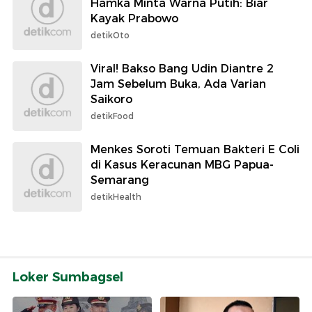
Hamka Minta Warna Putih: Biar
Kayak Prabowo
detikOto
Viral! Bakso Bang Udin Diantre 2
Jam Sebelum Buka, Ada Varian
Saikoro
detikFood
Menkes Soroti Temuan Bakteri E Coli
di Kasus Keracunan MBG Papua-
Semarang
detikHealth
Loker Sumbagsel