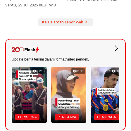
Sabtu, 25 Jul 2026 06:31 WIB
Ke Halaman Lapor Wak
Flash
Update berita terkini dalam format video pendek.
01:18
01:11
00:47
PERISTIWA
PERISTIWA
OLAHRAGA