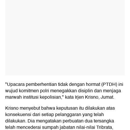
"Upacara pemberhentian tidak dengan hormat (PTDH) ini
wujud komitmen polri menegakkan disiplin dan menjaga
marwah institusi kepolisian," kata Irjen Krisno, Jumat.
Krisno menyebut bahwa keputusan itu dilakukan atas
konsekuensi dari setiap pelanggaran yang telah
dilakukan. Dia mengatakan perbuatan dua tersangka
telah mencederai sumpah jabatan nilai-nilai Tribrata,