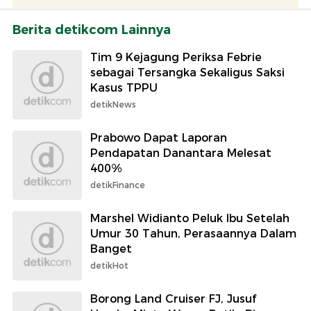
Berita detikcom Lainnya
Tim 9 Kejagung Periksa Febrie
sebagai Tersangka Sekaligus Saksi
Kasus TPPU
detikNews
Prabowo Dapat Laporan
Pendapatan Danantara Melesat
400%
detikFinance
Marshel Widianto Peluk Ibu Setelah
Umur 30 Tahun, Perasaannya Dalam
Banget
detikHot
Borong Land Cruiser FJ, Jusuf