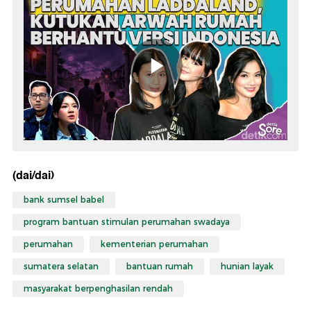
(dai/dai)
bank sumsel babel
program bantuan stimulan perumahan swadaya
perumahan
kementerian perumahan
sumatera selatan
bantuan rumah
hunian layak
masyarakat berpenghasilan rendah