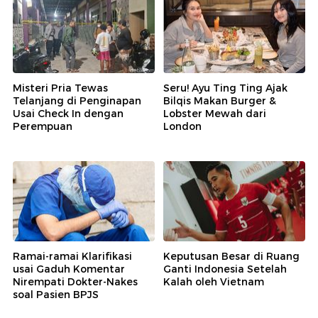
Misteri Pria Tewas
Seru! Ayu Ting Ting Ajak
Telanjang di Penginapan
Bilqis Makan Burger &
Usai Check In dengan
Lobster Mewah dari
Perempuan
London
Ramai-ramai Klarifikasi
Keputusan Besar di Ruang
usai Gaduh Komentar
Ganti Indonesia Setelah
Nirempati Dokter-Nakes
Kalah oleh Vietnam
soal Pasien BPJS