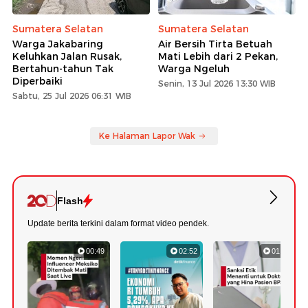
Sumatera Selatan
Sumatera Selatan
Warga Jakabaring
Air Bersih Tirta Betuah
Keluhkan Jalan Rusak,
Mati Lebih dari 2 Pekan,
Bertahun-tahun Tak
Warga Ngeluh
Diperbaiki
Senin, 13 Jul 2026 13:30 WIB
Sabtu, 25 Jul 2026 06:31 WIB
Ke Halaman Lapor Wak
Flash
Update berita terkini dalam format video pendek.
00:49
02:52
01:09