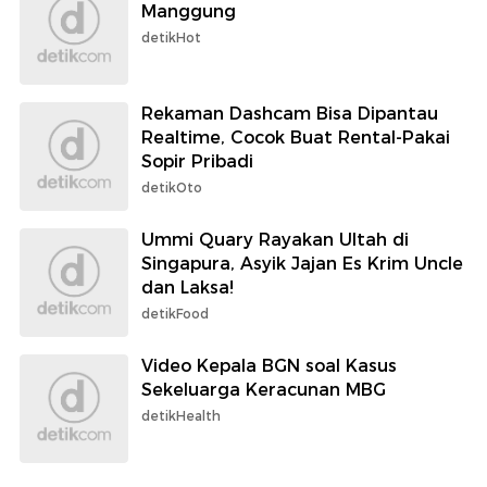
Manggung
detikHot
Rekaman Dashcam Bisa Dipantau
Realtime, Cocok Buat Rental-Pakai
Sopir Pribadi
detikOto
Ummi Quary Rayakan Ultah di
Singapura, Asyik Jajan Es Krim Uncle
dan Laksa!
detikFood
Video Kepala BGN soal Kasus
Sekeluarga Keracunan MBG
detikHealth