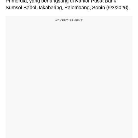
Primordia, yang berlangsung di Kantor Pusat Bank
Sumsel Babel Jakabaring, Palembang, Senin (9/3/2026).
ADVERTISEMENT