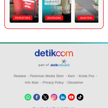
PERISTIWA
EKONOMI
SAINTEK
part of
Redaksi
Pedoman Media Siber
Karir
Kotak Pos
Info Iklan
Privacy Policy
Disclaimer