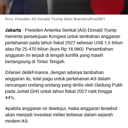
Foto: Presiden AS Donald Trump (Alex Brandon/Pool/AP)
Jakarta
-
Presiden Amerika Serikat (AS) Donald Trump
meminta persetujuan Kongres untuk tambahan anggaran
pertahanan pada tahun fiskal 2027 sebesar US$ 1,5 triliun
atau Rp 25.470 triliun (kurs Rp 16.980). Penambahan
anggaran ini terjadi di tengah konflik yang masih
berlangsung di Timur Tengah.
Dilansir detikFinance, dengan adanya tambahan
anggaran itu, total pagu untuk pertahanan AS dalam
rancangan undang-undang yang dirilis oleh Gedung Putih
pada Jumat (3/4) untuk tahun fiskal 2027 naik hingga
44%.
Apabila anggaran ini disetujui, maka anggaran tersebut
akan menjadi investasi militer terbesar dalam sejarah
modern AS.