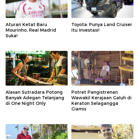
Aturan Ketat Baru
Toyota: Punya Land Cruiser
Mourinho, Real Madrid
Itu Investasi!
Suka!
Alasan Sutradara Potong
Potret Pangistrenan
Banyak Adegan Telanjang
Wawakil Kerajaan Galuh di
di One Night Only
Keraton Selagangga
Ciamis