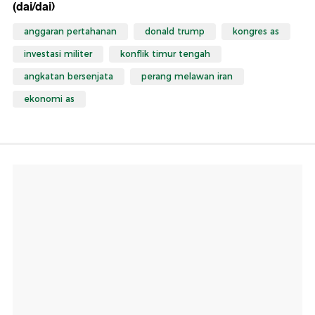
(dai/dai)
anggaran pertahanan
donald trump
kongres as
investasi militer
konflik timur tengah
angkatan bersenjata
perang melawan iran
ekonomi as