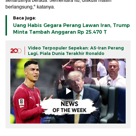
seharusnya berada. Sementara itu, diskusi masih
berlangsung," katanya.
Baca juga:
Uang Habis Gegara Perang Lawan Iran, Trump
Minta Tambah Anggaran Rp 25.470 T
Video Terpopuler Sepekan: AS-Iran Perang
Lagi, Piala Dunia Terakhir Ronaldo