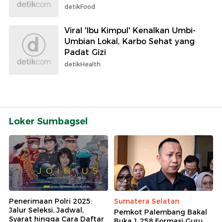
detikFood
Viral 'Ibu Kimpul' Kenalkan Umbi-
Umbian Lokal, Karbo Sehat yang
Padat Gizi
detikHealth
Loker Sumbagsel
Penerimaan Polri 2025:
Sumatera Selatan
Jalur Seleksi, Jadwal,
Pemkot Palembang Bakal
Syarat hingga Cara Daftar
Buka 1.258 Formasi Guru