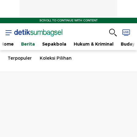
SCROLL TO CONTINUE WITH CONTENT
Home
Berita
Sepakbola
Hukum & Kriminal
Buday
Terpopuler
Koleksi Pilihan