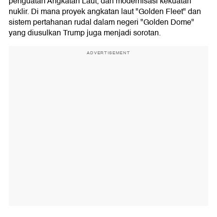
penguatan Angkatan Laut, dan modernisasi kekuatan
nuklir. Di mana proyek angkatan laut "Golden Fleet" dan
sistem pertahanan rudal dalam negeri "Golden Dome"
yang diusulkan Trump juga menjadi sorotan.
ADVERTISEMENT