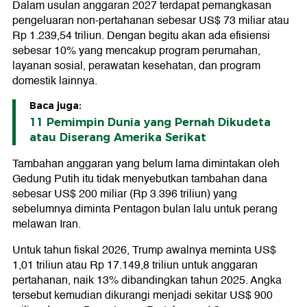
Dalam usulan anggaran 2027 terdapat pemangkasan
pengeluaran non-pertahanan sebesar US$ 73 miliar atau
Rp 1.239,54 triliun. Dengan begitu akan ada efisiensi
sebesar 10% yang mencakup program perumahan,
layanan sosial, perawatan kesehatan, dan program
domestik lainnya.
Baca juga:
11 Pemimpin Dunia yang Pernah Dikudeta
atau Diserang Amerika Serikat
Tambahan anggaran yang belum lama dimintakan oleh
Gedung Putih itu tidak menyebutkan tambahan dana
sebesar US$ 200 miliar (Rp 3.396 triliun) yang
sebelumnya diminta Pentagon bulan lalu untuk perang
melawan Iran.
Untuk tahun fiskal 2026, Trump awalnya meminta US$
1,01 triliun atau Rp 17.149,8 triliun untuk anggaran
pertahanan, naik 13% dibandingkan tahun 2025. Angka
tersebut kemudian dikurangi menjadi sekitar US$ 900