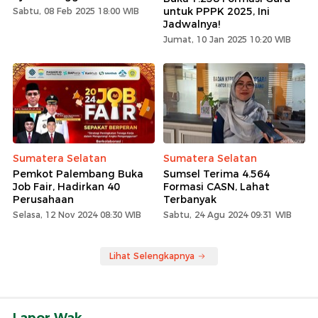
untuk PPPK 2025, Ini
Sabtu, 08 Feb 2025 18:00 WIB
Jadwalnya!
Jumat, 10 Jan 2025 10:20 WIB
Sumatera Selatan
Sumatera Selatan
Pemkot Palembang Buka
Sumsel Terima 4.564
Job Fair, Hadirkan 40
Formasi CASN, Lahat
Perusahaan
Terbanyak
Selasa, 12 Nov 2024 08:30 WIB
Sabtu, 24 Agu 2024 09:31 WIB
Lihat Selengkapnya
Lapor Wak