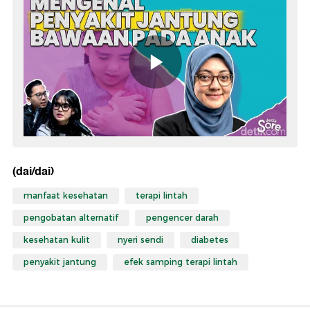
(dai/dai)
manfaat kesehatan
terapi lintah
pengobatan alternatif
pengencer darah
kesehatan kulit
nyeri sendi
diabetes
penyakit jantung
efek samping terapi lintah