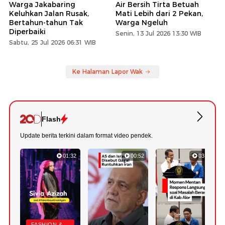
Warga Jakabaring
Air Bersih Tirta Betuah
Keluhkan Jalan Rusak,
Mati Lebih dari 2 Pekan,
Bertahun-tahun Tak
Warga Ngeluh
Diperbaiki
Senin, 13 Jul 2026 13:30 WIB
Sabtu, 25 Jul 2026 06:31 WIB
Ke Halaman Lapor Wak
Flash
Update berita terkini dalam format video pendek.
01:32
00:52
03:22
FASHION &