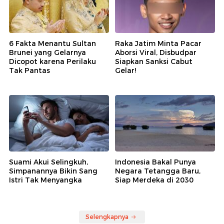
6 Fakta Menantu Sultan
Raka Jatim Minta Pacar
Brunei yang Gelarnya
Aborsi Viral, Disbudpar
Dicopot karena Perilaku
Siapkan Sanksi Cabut
Tak Pantas
Gelar!
Suami Akui Selingkuh,
Indonesia Bakal Punya
Simpanannya Bikin Sang
Negara Tetangga Baru,
Istri Tak Menyangka
Siap Merdeka di 2030
Selengkapnya