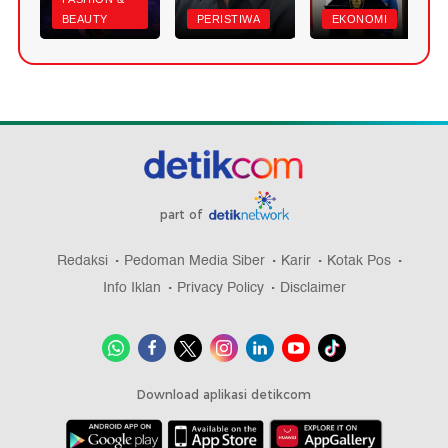
BEAUTY
PERISTIWA
EKONOMI
part of
Redaksi
Pedoman Media Siber
Karir
Kotak Pos
Info Iklan
Privacy Policy
Disclaimer
Download aplikasi detikcom