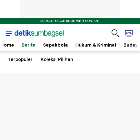
SCROLL TO CONTINUE WITH CONTENT
Home
Berita
Sepakbola
Hukum & Kriminal
Buday
Terpopuler
Koleksi Pilihan