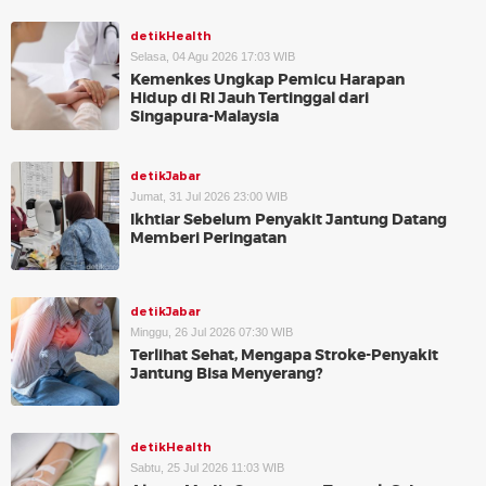
detikHealth
Selasa, 04 Agu 2026 17:03 WIB
Kemenkes Ungkap Pemicu Harapan
Hidup di RI Jauh Tertinggal dari
Singapura-Malaysia
detikJabar
Jumat, 31 Jul 2026 23:00 WIB
Ikhtiar Sebelum Penyakit Jantung Datang
Memberi Peringatan
detikJabar
Minggu, 26 Jul 2026 07:30 WIB
Terlihat Sehat, Mengapa Stroke-Penyakit
Jantung Bisa Menyerang?
detikHealth
Sabtu, 25 Jul 2026 11:03 WIB