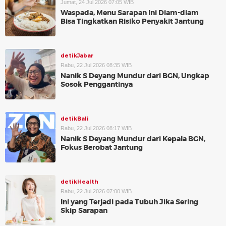
Jumat, 24 Jul 2026 07:05 WIB
Waspada, Menu Sarapan Ini Diam-diam
Bisa Tingkatkan Risiko Penyakit Jantung
detikJabar
Rabu, 22 Jul 2026 08:35 WIB
Nanik S Deyang Mundur dari BGN, Ungkap
Sosok Penggantinya
detikBali
Rabu, 22 Jul 2026 08:17 WIB
Nanik S Deyang Mundur dari Kepala BGN,
Fokus Berobat Jantung
detikHealth
Rabu, 22 Jul 2026 07:00 WIB
Ini yang Terjadi pada Tubuh Jika Sering
Skip Sarapan