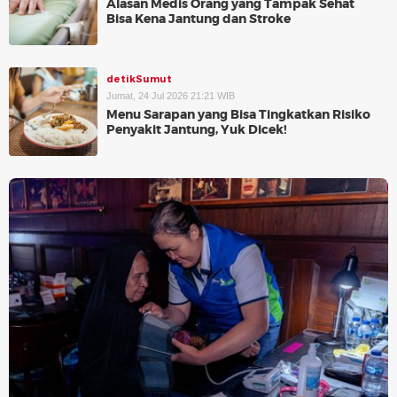
Alasan Medis Orang yang Tampak Sehat
Bisa Kena Jantung dan Stroke
detikSumut
Jumat, 24 Jul 2026 21:21 WIB
Menu Sarapan yang Bisa Tingkatkan Risiko
Penyakit Jantung, Yuk Dicek!