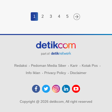
1
2
3
4
5
part of
Redaksi
Pedoman Media Siber
Karir
Kotak Pos
Info Iklan
Privacy Policy
Disclaimer
Copyright @ 2026 detikcom, All right reserved