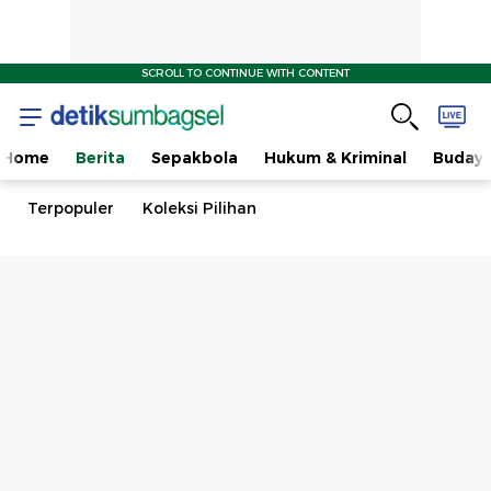
SCROLL TO CONTINUE WITH CONTENT
Home
Berita
Sepakbola
Hukum & Kriminal
Buday
Terpopuler
Koleksi Pilihan