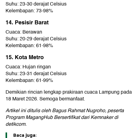
Suhu: 23-30 derajat Celsius
Kelembapan: 73-98%
14. Pesisir Barat
Cuaca: Berawan
Suhu: 20-29 derajat Celsius
Kelembapan: 61-98%
15. Kota Metro
Cuaca: Hujan ringan
Suhu: 23-31 derajat Celsius
Kelembapan: 61-99%
Demikian rincian lengkap prakiraan cuaca Lampung pada
18 Maret 2026. Semoga bermanfaat.
Artikel ini ditulis oleh Bagus Rahmat Nugroho, peserta
Program MagangHub Bersertifikat dari Kemnaker di
detikcom.
Baca juga: