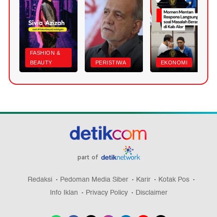
FASHION &
BEAUTY
PERISTIWA
EKONOMI
part of
Redaksi
Pedoman Media Siber
Karir
Kotak Pos
Info Iklan
Privacy Policy
Disclaimer