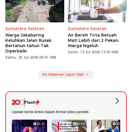
Sumatera Selatan
Sumatera Selatan
Warga Jakabaring
Air Bersih Tirta Betuah
Keluhkan Jalan Rusak,
Mati Lebih dari 2 Pekan,
Bertahun-tahun Tak
Warga Ngeluh
Diperbaiki
Senin, 13 Jul 2026 13:30 WIB
Sabtu, 25 Jul 2026 06:31 WIB
Ke Halaman Lapor Wak
Flash
Update berita terkini dalam format video pendek.
01:32
00:52
03:22