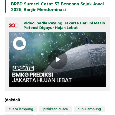
BPBD Sumsel Catat 33 Bencana Sejak Awal
2026, Banjir Mendominasi
Video: Sedia Payung! Jakarta Hari Ini Masih
Potensi Diguyur Hujan Lebat
(dai/dai)
cuaca lampung
prakiraan cuaca
suhu lampung