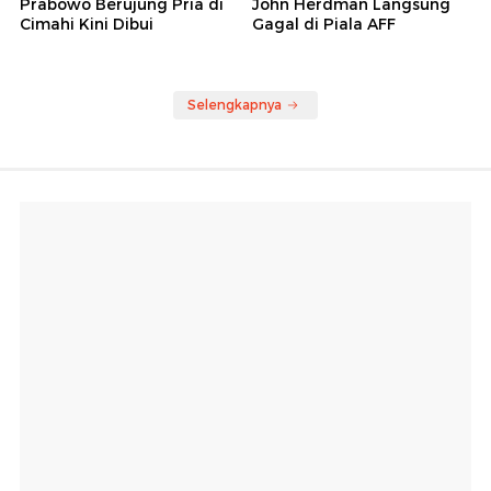
Prabowo Berujung Pria di
John Herdman Langsung
Cimahi Kini Dibui
Gagal di Piala AFF
Selengkapnya