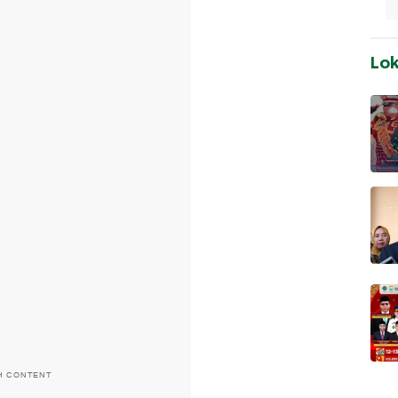
Lo
H CONTENT