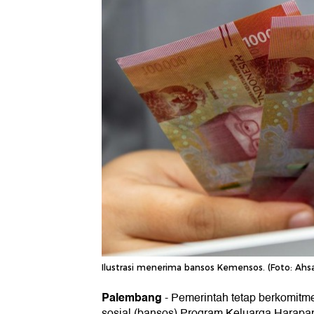
Ilustrasi menerima bansos Kemensos. (Foto: Ahsa
Palembang
-
Pemerintah tetap berkomitm
sosial (bansos) Program Keluarga Harap