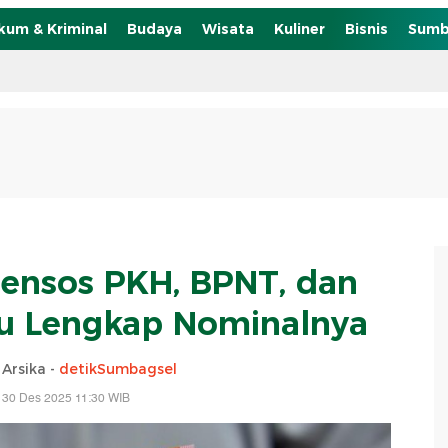
kum & Kriminal
Budaya
Wisata
Kuliner
Bisnis
Sumb
ensos PKH, BPNT, dan
ru Lengkap Nominalnya
 Arsika -
detikSumbagsel
 30 Des 2025 11:30 WIB