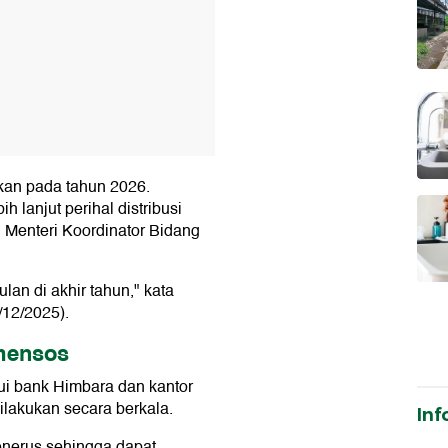
kan pada tahun 2026.
h lanjut perihal distribusi
 Menteri Koordinator Bidang
ulan di akhir tahun," kata
/12/2025).
mensos
ui bank Himbara dan kantor
ilakukan secara berkala.
Inf
enerus sehingga dapat