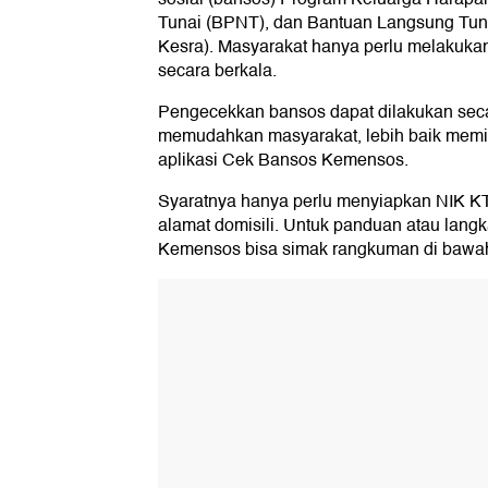
Tunai (BPNT), dan Bantuan Langsung Tun
Kesra). Masyarakat hanya perlu melakuk
secara berkala.
Pengecekkan bansos dapat dilakukan secar
memudahkan masyarakat, lebih baik memili
aplikasi Cek Bansos Kemensos.
Syaratnya hanya perlu menyiapkan NIK KT
alamat domisili. Untuk panduan atau lang
Kemensos bisa simak rangkuman di bawah 