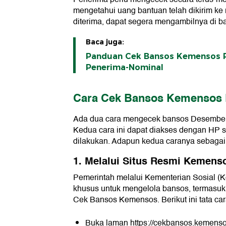
mengetahui uang bantuan telah dikirim ke
diterima, dapat segera mengambilnya di b
Baca juga:
Panduan Cek Bansos Kemensos R
Penerima-Nominal
Cara Cek Bansos Kemensos
Ada dua cara mengecek bansos Desember 
Kedua cara ini dapat diakses dengan HP 
dilakukan. Adapun kedua caranya sebagai 
1. Melalui Situs Resmi Kemens
Pemerintah melalui Kementerian Sosial (
khusus untuk mengelola bansos, termasuk
Cek Bansos Kemensos. Berikut ini tata ca
Buka laman
https://cekbansos.kemenso