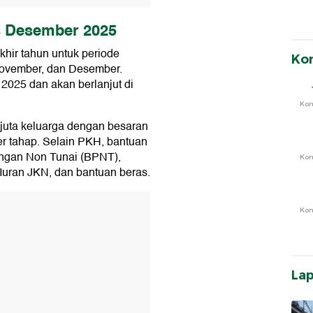
 Desember 2025
khir tahun untuk periode
Ko
ovember, dan Desember.
 2025 dan akan berlanjut di
Ko
juta keluarga dengan besaran
r tahap. Selain PKH, bantuan
angan Non Tunai (BPNT),
Ko
 Iuran JKN, dan bantuan beras.
T
Ko
La