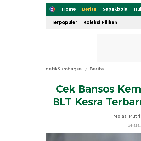
Home
Berita
Sepakbola
Hu
Terpopuler
Koleksi Pilihan
detikSumbagsel
Berita
Cek Bansos Kem
BLT Kesra Terba
Melati Putri
Selasa,