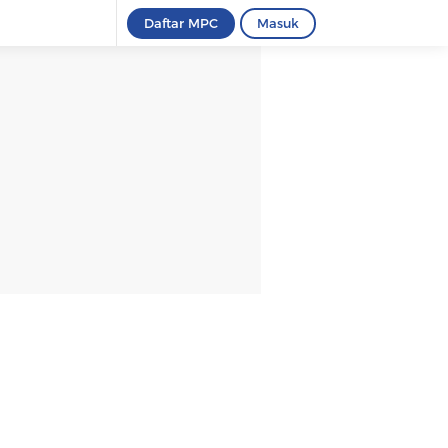
Daftar MPC
Masuk