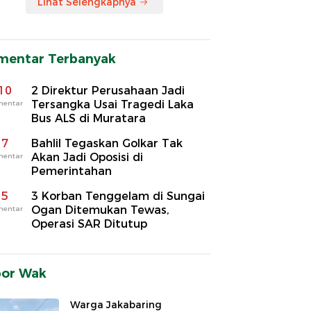
Lihat Selengkapnya
mentar Terbanyak
10
2 Direktur Perusahaan Jadi
Tersangka Usai Tragedi Laka
mentar
Bus ALS di Muratara
7
Bahlil Tegaskan Golkar Tak
Akan Jadi Oposisi di
mentar
Pemerintahan
5
3 Korban Tenggelam di Sungai
Ogan Ditemukan Tewas,
mentar
Operasi SAR Ditutup
por Wak
Warga Jakabaring