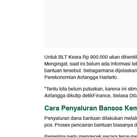
Untuk BLT Kesra Rp 900.000 akan dihenti
Mengingat, saat ini belum ada informasi lebi
bantuan tersebut. Sebagaimana dijelaskan
Perekonomian Airlangga Hartarto.
"Tentu kita belum putuskan, karena ini stim
Airlangga dikutip detikFinance, Selasa (30
Cara Penyaluran Bansos Ke
Penyaluran dana bantuan dilakukan melal
pos. Proses pencairan bantuan biasanya d
Penerima perlu mengecek secara terus-m