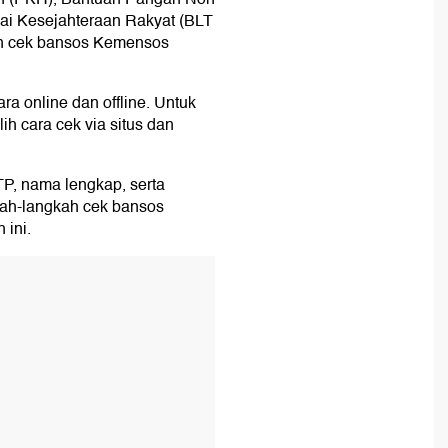
ai Kesejahteraan Rakyat (BLT
an cek bansos Kemensos
a online dan offline. Untuk
h cara cek via situs dan
P, nama lengkap, serta
kah-langkah cek bansos
ini.