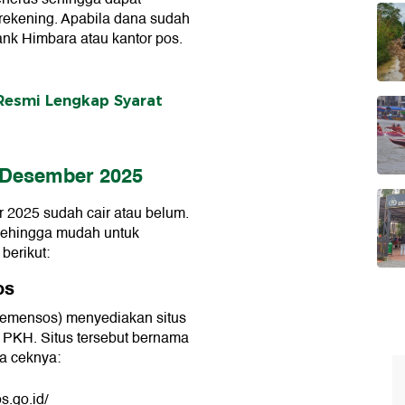
 rekening. Apabila dana sudah
ank Himbara atau kantor pos.
esmi Lengkap Syarat
 Desember 2025
2025 sudah cair atau belum.
sehingga mudah untuk
berikut:
os
Kemensos) menyediakan situs
 PKH. Situs tersebut bernama
ra ceknya:
s.go.id/