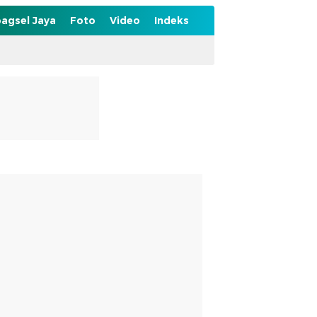
agsel Jaya
Foto
Video
Indeks