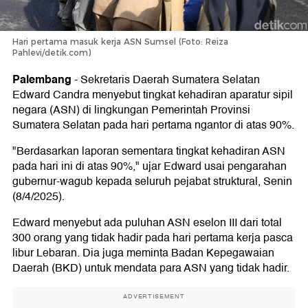
Hari pertama masuk kerja ASN Sumsel (Foto: Reiza
Pahlevi/detik.com)
Palembang
-
Sekretaris Daerah Sumatera Selatan
Edward Candra menyebut tingkat kehadiran aparatur sipil
negara (ASN) di lingkungan Pemerintah Provinsi
Sumatera Selatan pada hari pertama ngantor di atas 90%.
"Berdasarkan laporan sementara tingkat kehadiran ASN
pada hari ini di atas 90%," ujar Edward usai pengarahan
gubernur-wagub kepada seluruh pejabat struktural, Senin
(8/4/2025).
Edward menyebut ada puluhan ASN eselon III dari total
300 orang yang tidak hadir pada hari pertama kerja pasca
libur Lebaran. Dia juga meminta Badan Kepegawaian
Daerah (BKD) untuk mendata para ASN yang tidak hadir.
ADVERTISEMENT