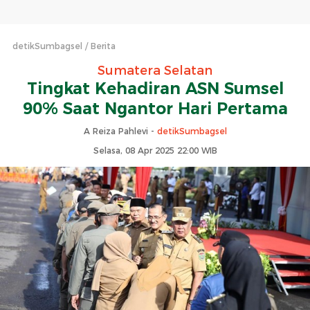
detikSumbagsel
Berita
Sumatera Selatan
Tingkat Kehadiran ASN Sumsel
90% Saat Ngantor Hari Pertama
A Reiza Pahlevi -
detikSumbagsel
Selasa, 08 Apr 2025 22:00 WIB