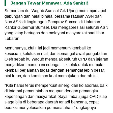
Jangan Tawar Menawar, Ada Sanksi!
Sementara itu, Wagub Sumsel Cik Ujang memimpin apel
gabungan dan halal bihalal bersama ratusan ASN dan
Non ASN di lingkungan Pemprov Sumsel di Halaman
Kantor Gubernur Sumsel. Dia mengapresiasi seluruh ASN
yang tetap bertugas dan melayani masyarakat saat libur
Lebaran.
Menurutnya, Idul Fitri jadi momentum kembali ke
kesucian, ketulusan niat, dan semangat awal pengabdian.
Oleh sebab itu Wagub mengajak seluruh OPD dan jajaran
menjadikan momen ini sebagai titik tolak untuk memulai
kembali perjalanan tugas dengan semangat lebih besar,
niat lurus, dan komitmen kuat memajukan daerah ini.
"Kita harus terus memperkuat sinergi dan kolaborasi, baik
di internal pemerintahan maupun dengan pemangku
kepentingan dan masyarakat. Saya imbau juga OPD siap
siaga bila di beberapa daerah terjadi bencana, cepat
beraksi menyelesaikan permasalahan," ungkapnya.