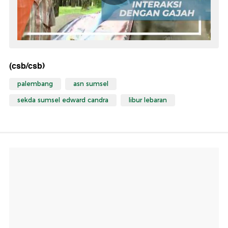
(csb/csb)
palembang
asn sumsel
sekda sumsel edward candra
libur lebaran