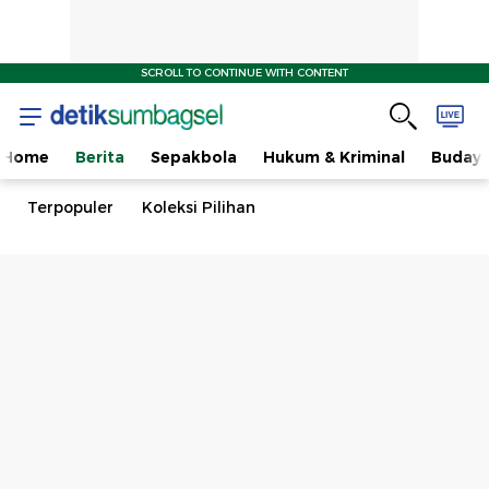
SCROLL TO CONTINUE WITH CONTENT
Home
Berita
Sepakbola
Hukum & Kriminal
Buday
Terpopuler
Koleksi Pilihan