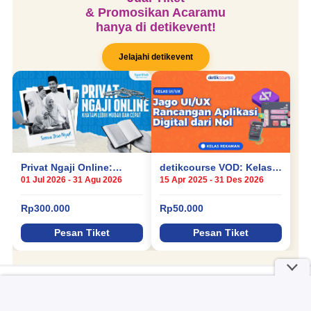
Berita detikcom Lainnya