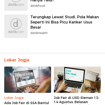
Hanya Telur!
detikFood
Terungkap Lewat Studi, Pola Makan
Seperti Ini Bisa Picu Kanker Usus
Besar
detikHealth
Loker Jogja
Loker Jogja
Job Fair di USD Sleman 13-
14 Agustus, Belasan
Ada Job Fair di SSA Bantul