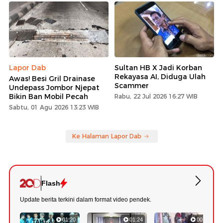
Lapor Dab
Sultan HB X Jadi Korban
Rekayasa AI, Diduga Ulah
Awas! Besi Gril Drainase
Scammer
Undepass Jombor Njepat
Bikin Ban Mobil Pecah
Rabu, 22 Jul 2026 16:27 WIB
Sabtu, 01 Agu 2026 13:23 WIB
Ke Halaman Lapor Dab
Flash
Update berita terkini dalam format video pendek.
01:20
01:24
00:42