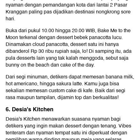
nyaman dengan pemandangan kota dari lantai 2 Pasar
Kranggan paling pas dijadikan destinasi nongkrong sore
hari.
Buka dari pukul 10.00 hingga 20.00 WIB, Bake Me to the
Moon terkenal dengan dessert bebek panacotta lucu.
Dinamakan cloud panacotta, dessert satu ini hanya
dibanderol Rp 30 ribu rupiah saja, lo! Di samping itu, ada
pula desserts lain yang tak kalah menggoda, sebut saja
bunny on the beach dan cake of the day.
Dari segi minuman, detikers dapat memesan banana milk,
hot americano, hingga sakura latte. Kamu juga bisa
sekalian memesan custom cake di kafe. Baik dari segi
rasa maupun tampilan, dijamin top dan berkualitas!
6. Desia's Kitchen
Desia's Kitchen menawarkan suasana nyaman bagi
detikers yang ingin makan dessert dengan tenang. Vibes
tenteram dan nyaman tempat satu ini diperkuat dengan
pemilihan warna dinding maupun meja yang selaras.