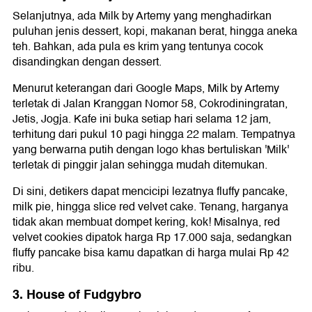
Selanjutnya, ada Milk by Artemy yang menghadirkan
puluhan jenis dessert, kopi, makanan berat, hingga aneka
teh. Bahkan, ada pula es krim yang tentunya cocok
disandingkan dengan dessert.
Menurut keterangan dari Google Maps, Milk by Artemy
terletak di Jalan Kranggan Nomor 58, Cokrodiningratan,
Jetis, Jogja. Kafe ini buka setiap hari selama 12 jam,
terhitung dari pukul 10 pagi hingga 22 malam. Tempatnya
yang berwarna putih dengan logo khas bertuliskan 'Milk'
terletak di pinggir jalan sehingga mudah ditemukan.
Di sini, detikers dapat mencicipi lezatnya fluffy pancake,
milk pie, hingga slice red velvet cake. Tenang, harganya
tidak akan membuat dompet kering, kok! Misalnya, red
velvet cookies dipatok harga Rp 17.000 saja, sedangkan
fluffy pancake bisa kamu dapatkan di harga mulai Rp 42
ribu.
3. House of Fudgybro