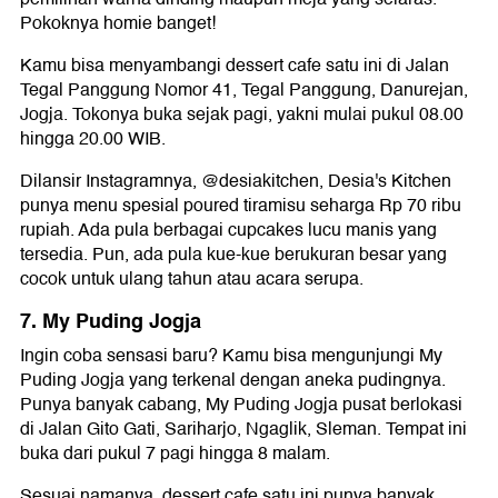
Pokoknya homie banget!
Kamu bisa menyambangi dessert cafe satu ini di Jalan
Tegal Panggung Nomor 41, Tegal Panggung, Danurejan,
Jogja. Tokonya buka sejak pagi, yakni mulai pukul 08.00
hingga 20.00 WIB.
Dilansir Instagramnya, @desiakitchen, Desia's Kitchen
punya menu spesial poured tiramisu seharga Rp 70 ribu
rupiah. Ada pula berbagai cupcakes lucu manis yang
tersedia. Pun, ada pula kue-kue berukuran besar yang
cocok untuk ulang tahun atau acara serupa.
7. My Puding Jogja
Ingin coba sensasi baru? Kamu bisa mengunjungi My
Puding Jogja yang terkenal dengan aneka pudingnya.
Punya banyak cabang, My Puding Jogja pusat berlokasi
di Jalan Gito Gati, Sariharjo, Ngaglik, Sleman. Tempat ini
buka dari pukul 7 pagi hingga 8 malam.
Sesuai namanya, dessert cafe satu ini punya banyak