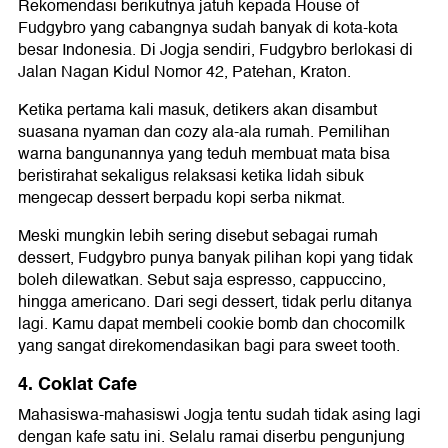
Rekomendasi berikutnya jatuh kepada House of
Fudgybro yang cabangnya sudah banyak di kota-kota
besar Indonesia. Di Jogja sendiri, Fudgybro berlokasi di
Jalan Nagan Kidul Nomor 42, Patehan, Kraton.
Ketika pertama kali masuk, detikers akan disambut
suasana nyaman dan cozy ala-ala rumah. Pemilihan
warna bangunannya yang teduh membuat mata bisa
beristirahat sekaligus relaksasi ketika lidah sibuk
mengecap dessert berpadu kopi serba nikmat.
Meski mungkin lebih sering disebut sebagai rumah
dessert, Fudgybro punya banyak pilihan kopi yang tidak
boleh dilewatkan. Sebut saja espresso, cappuccino,
hingga americano. Dari segi dessert, tidak perlu ditanya
lagi. Kamu dapat membeli cookie bomb dan chocomilk
yang sangat direkomendasikan bagi para sweet tooth.
4. Coklat Cafe
Mahasiswa-mahasiswi Jogja tentu sudah tidak asing lagi
dengan kafe satu ini. Selalu ramai diserbu pengunjung