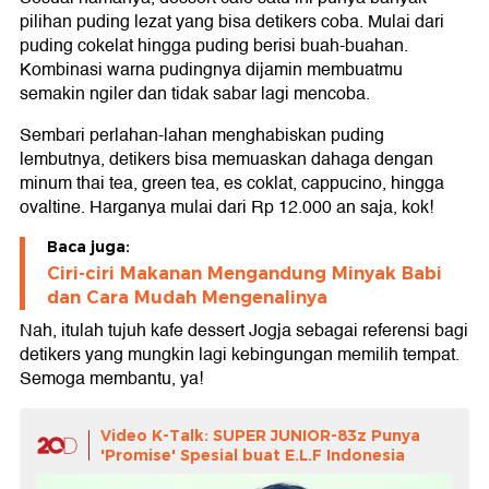
pilihan puding lezat yang bisa detikers coba. Mulai dari
puding cokelat hingga puding berisi buah-buahan.
Kombinasi warna pudingnya dijamin membuatmu
semakin ngiler dan tidak sabar lagi mencoba.
Sembari perlahan-lahan menghabiskan puding
lembutnya, detikers bisa memuaskan dahaga dengan
minum thai tea, green tea, es coklat, cappucino, hingga
ovaltine. Harganya mulai dari Rp 12.000 an saja, kok!
Baca juga:
Ciri-ciri Makanan Mengandung Minyak Babi
dan Cara Mudah Mengenalinya
Nah, itulah tujuh kafe dessert Jogja sebagai referensi bagi
detikers yang mungkin lagi kebingungan memilih tempat.
Semoga membantu, ya!
Video K-Talk: SUPER JUNIOR-83z Punya
'Promise' Spesial buat E.L.F Indonesia