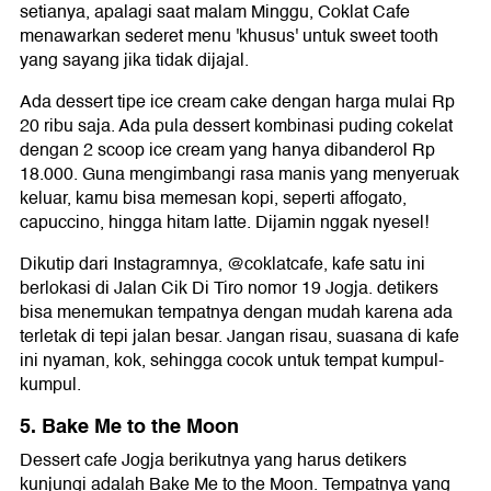
setianya, apalagi saat malam Minggu, Coklat Cafe
menawarkan sederet menu 'khusus' untuk sweet tooth
yang sayang jika tidak dijajal.
Ada dessert tipe ice cream cake dengan harga mulai Rp
20 ribu saja. Ada pula dessert kombinasi puding cokelat
dengan 2 scoop ice cream yang hanya dibanderol Rp
18.000. Guna mengimbangi rasa manis yang menyeruak
keluar, kamu bisa memesan kopi, seperti affogato,
capuccino, hingga hitam latte. Dijamin nggak nyesel!
Dikutip dari Instagramnya, @coklatcafe, kafe satu ini
berlokasi di Jalan Cik Di Tiro nomor 19 Jogja. detikers
bisa menemukan tempatnya dengan mudah karena ada
terletak di tepi jalan besar. Jangan risau, suasana di kafe
ini nyaman, kok, sehingga cocok untuk tempat kumpul-
kumpul.
5. Bake Me to the Moon
Dessert cafe Jogja berikutnya yang harus detikers
kunjungi adalah Bake Me to the Moon. Tempatnya yang