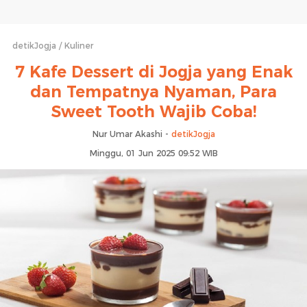
detikJogja
Kuliner
7 Kafe Dessert di Jogja yang Enak
dan Tempatnya Nyaman, Para
Sweet Tooth Wajib Coba!
Nur Umar Akashi -
detikJogja
Minggu, 01 Jun 2025 09:52 WIB