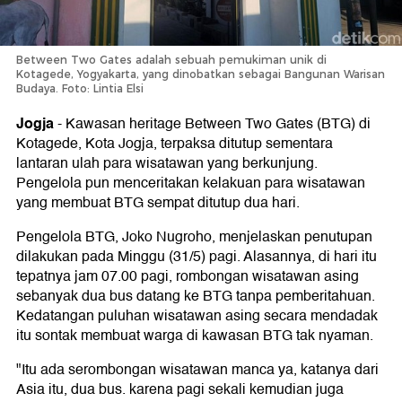
Between Two Gates adalah sebuah pemukiman unik di
Kotagede, Yogyakarta, yang dinobatkan sebagai Bangunan Warisan
Budaya. Foto: Lintia Elsi
Jogja
-
Kawasan heritage Between Two Gates (BTG) di
Kotagede, Kota Jogja, terpaksa ditutup sementara
lantaran ulah para wisatawan yang berkunjung.
Pengelola pun menceritakan kelakuan para wisatawan
yang membuat BTG sempat ditutup dua hari.
Pengelola BTG, Joko Nugroho, menjelaskan penutupan
dilakukan pada Minggu (31/5) pagi. Alasannya, di hari itu
tepatnya jam 07.00 pagi, rombongan wisatawan asing
sebanyak dua bus datang ke BTG tanpa pemberitahuan.
Kedatangan puluhan wisatawan asing secara mendadak
itu sontak membuat warga di kawasan BTG tak nyaman.
"Itu ada serombongan wisatawan manca ya, katanya dari
Asia itu, dua bus. karena pagi sekali kemudian juga