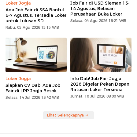
Loker Jogja
Job Fair di USD Sleman 13-
14 Agustus, Belasan
Ada Job Fair di SSA Bantul
Perusahaan Buka Loker
6-7 Agustus, Tersedia Loker
untuk Lulusan SD
Selasa, 04 Agu 2026 18:21 WIB
Rabu, 05 Agu 2026 15:15 WIB
Loker Jogja
Info Dab! Job Fair Jogja
2026 Digelar Pekan Depan,
Siapkan CV Dab! Ada Job
Ratusan Loker Tersedia
Fair di LPP Jogja Besok
Jumat, 10 Jul 2026 08:00 WIB
Selasa, 14 Jul 2026 13:42 WIB
Lihat Selengkapnya