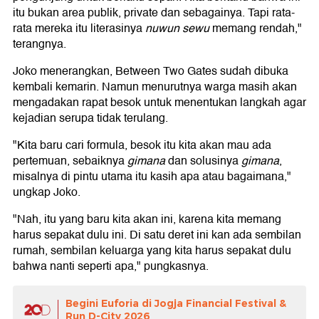
itu bukan area publik, private dan sebagainya. Tapi rata-
rata mereka itu literasinya
nuwun sewu
memang rendah,"
terangnya.
Joko menerangkan, Between Two Gates sudah dibuka
kembali kemarin. Namun menurutnya warga masih akan
mengadakan rapat besok untuk menentukan langkah agar
kejadian serupa tidak terulang.
"Kita baru cari formula, besok itu kita akan mau ada
pertemuan, sebaiknya
gimana
dan solusinya
gimana
,
misalnya di pintu utama itu kasih apa atau bagaimana,"
ungkap Joko.
"Nah, itu yang baru kita akan ini, karena kita memang
harus sepakat dulu ini. Di satu deret ini kan ada sembilan
rumah, sembilan keluarga yang kita harus sepakat dulu
bahwa nanti seperti apa," pungkasnya.
Begini Euforia di Jogja Financial Festival &
Run D-City 2026