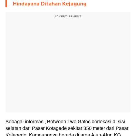
Hindayana Ditahan Kejagung
ADVERTISEMENT
Sebagai informasi, Between Two Gates berlokasi di sisi
selatan dari Pasar Kotagede sekitar 350 meter dari Pasar
Kotagede. Kampungnya berada di area Alun-Alun KG