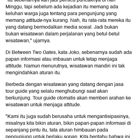
"Itu sebenarnya kan jadi pemicu puncaknya di hari
Minggu, tapi sebelum ada kejadian itu memang ada
keluhan warga juga tentang para pengunjung yang
memang
attitude
-nya kurang. Nah, itu rata-rata mereka itu
yang datang bermodalkan media sosial. Jadi bukan
bukan wisatawan dalam perjalanan yang betul-betul
wisatawan," ujarnya.
Di Between Two Gates, kata Joko, sebenarnya sudah ada
papan informasi atau imbauan untuk tetap menjaga
attitude. Namun menurutnya, wisatawan mandiri ini tak
mengindahkan aturan itu.
Berbeda dengan wisatawan yang datang dengan jasa
tour guide yang selalu menghubungi saat akan
berkunjung. Tour guide otomatis akan memberi arahan ke
wisatawan untuk menjaga attitude.
"Kami itu juga sudah berusaha untuk mengantisipasinya,
misalnya kita bikin aturan, bikin papan-papan informasi di
sepanjang pintu itu, tata aturan himbauan pada
pengunjung untuk berlaku sopan. Kita beritahu bahwa ini