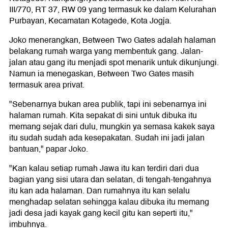
III/770, RT 37, RW 09 yang termasuk ke dalam Kelurahan
Purbayan, Kecamatan Kotagede, Kota Jogja.
Joko menerangkan, Between Two Gates adalah halaman
belakang rumah warga yang membentuk gang. Jalan-
jalan atau gang itu menjadi spot menarik untuk dikunjungi.
Namun ia menegaskan, Between Two Gates masih
termasuk area privat.
"Sebenarnya bukan area publik, tapi ini sebenarnya ini
halaman rumah. Kita sepakat di sini untuk dibuka itu
memang sejak dari dulu, mungkin ya semasa kakek saya
itu sudah sudah ada kesepakatan. Sudah ini jadi jalan
bantuan," papar Joko.
"Kan kalau setiap rumah Jawa itu kan terdiri dari dua
bagian yang sisi utara dan selatan, di tengah-tengahnya
itu kan ada halaman. Dan rumahnya itu kan selalu
menghadap selatan sehingga kalau dibuka itu memang
jadi desa jadi kayak gang kecil gitu kan seperti itu,"
imbuhnya.