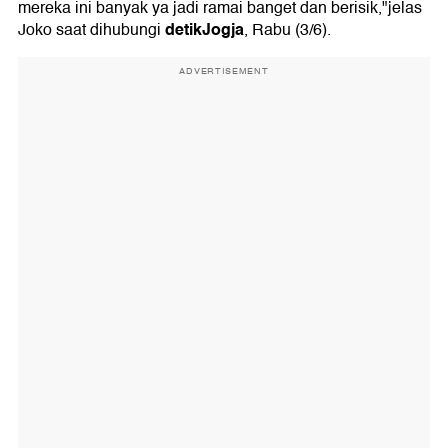
mereka ini banyak ya jadi ramai banget dan berisik,"jelas
detikJogja
Joko saat dihubungi
, Rabu (3/6).
ADVERTISEMENT