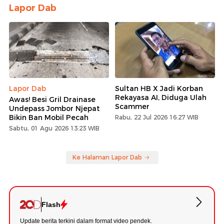
Lapor Dab
Lapor Dab
Sultan HB X Jadi Korban
Rekayasa AI, Diduga Ulah
Awas! Besi Gril Drainase
Scammer
Undepass Jombor Njepat
Bikin Ban Mobil Pecah
Rabu, 22 Jul 2026 16:27 WIB
Sabtu, 01 Agu 2026 13:23 WIB
Ke Halaman Lapor Dab
Flash
Update berita terkini dalam format video pendek.