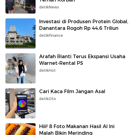
detikNews
Investasi di Produsen Protein Global,
Danantara Rogoh Rp 44,6 Triliun
detikFinance
Arafah Rianti Terus Ekspansi Usaha
Warnet-Rental PS
detikHot
Cari Kaca Film Jangan Asal
detikOto
Hiii! 8 Foto Makanan Hasil AI Ini
Malah Bikin Merinding