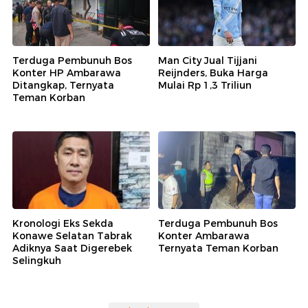
Terduga Pembunuh Bos
Man City Jual Tijjani
Konter HP Ambarawa
Reijnders, Buka Harga
Ditangkap, Ternyata
Mulai Rp 1,3 Triliun
Teman Korban
Kronologi Eks Sekda
Terduga Pembunuh Bos
Konawe Selatan Tabrak
Konter Ambarawa
Adiknya Saat Digerebek
Ternyata Teman Korban
Selingkuh