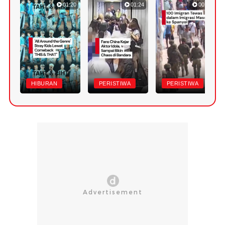
01:20
01:24
00:42
HIBURAN
PERISTIWA
PERISTIWA