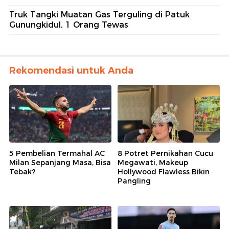
Truk Tangki Muatan Gas Terguling di Patuk
Gunungkidul, 1 Orang Tewas
Rekomendasi untuk Anda
5 Pembelian Termahal AC
8 Potret Pernikahan Cucu
Milan Sepanjang Masa, Bisa
Megawati, Makeup
Tebak?
Hollywood Flawless Bikin
Pangling