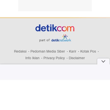
part of
Redaksi
Pedoman Media Siber
Karir
Kotak Pos
Info Iklan
Privacy Policy
Disclaimer
Download aplikasi detikcom
Copyright @ 2026 detikcom, All right reserved