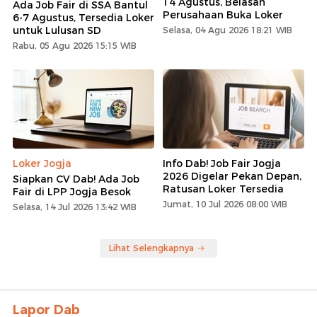
14 Agustus, Belasan
Ada Job Fair di SSA Bantul
Perusahaan Buka Loker
6-7 Agustus, Tersedia Loker
untuk Lulusan SD
Selasa, 04 Agu 2026 18:21 WIB
Rabu, 05 Agu 2026 15:15 WIB
Loker Jogja
Info Dab! Job Fair Jogja
2026 Digelar Pekan Depan,
Siapkan CV Dab! Ada Job
Ratusan Loker Tersedia
Fair di LPP Jogja Besok
Jumat, 10 Jul 2026 08:00 WIB
Selasa, 14 Jul 2026 13:42 WIB
Lihat Selengkapnya
Lapor Dab