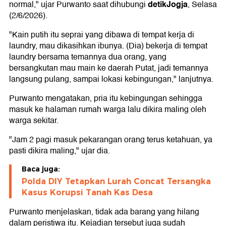
detikJogja
normal," ujar Purwanto saat dihubungi
, Selasa
(2/6/2026).
"Kain putih itu seprai yang dibawa di tempat kerja di
laundry, mau dikasihkan ibunya. (Dia) bekerja di tempat
laundry bersama temannya dua orang, yang
bersangkutan mau main ke daerah Putat, jadi temannya
langsung pulang, sampai lokasi kebingungan," lanjutnya.
Purwanto mengatakan, pria itu kebingungan sehingga
masuk ke halaman rumah warga lalu dikira maling oleh
warga sekitar.
"Jam 2 pagi masuk pekarangan orang terus ketahuan, ya
pasti dikira maling," ujar dia.
Baca juga:
Polda DIY Tetapkan Lurah Concat Tersangka
Kasus Korupsi Tanah Kas Desa
Purwanto menjelaskan, tidak ada barang yang hilang
dalam peristiwa itu. Kejadian tersebut juga sudah