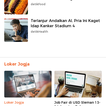
detikFood
Terlanjur Andalkan AI, Pria Ini Kaget
Idap Kanker Stadium 4
detikHealth
Loker Jogja
Loker Jogja
Job Fair di USD Sleman 13-