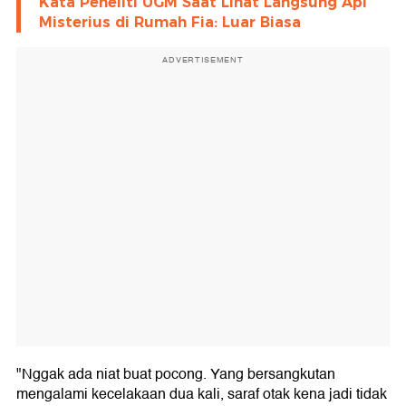
Kata Peneliti UGM Saat Lihat Langsung Api
Misterius di Rumah Fia: Luar Biasa
ADVERTISEMENT
"Nggak ada niat buat pocong. Yang bersangkutan
mengalami kecelakaan dua kali, saraf otak kena jadi tidak