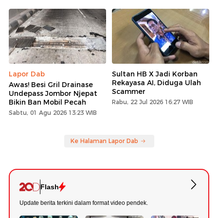
Lapor Dab
Sultan HB X Jadi Korban
Rekayasa AI, Diduga Ulah
Awas! Besi Gril Drainase
Scammer
Undepass Jombor Njepat
Bikin Ban Mobil Pecah
Rabu, 22 Jul 2026 16:27 WIB
Sabtu, 01 Agu 2026 13:23 WIB
Ke Halaman Lapor Dab
Flash
Update berita terkini dalam format video pendek.