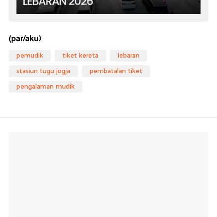
(par/aku)
pemudik
tiket kereta
lebaran
stasiun tugu jogja
pembatalan tiket
pengalaman mudik