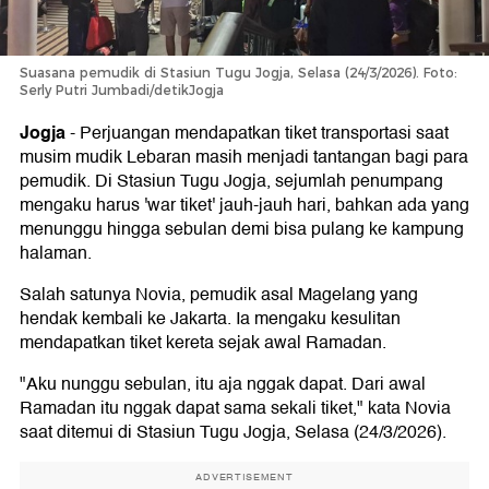
Suasana pemudik di Stasiun Tugu Jogja, Selasa (24/3/2026). Foto:
Serly Putri Jumbadi/detikJogja
Jogja
-
Perjuangan mendapatkan tiket transportasi saat
musim mudik Lebaran masih menjadi tantangan bagi para
pemudik. Di Stasiun Tugu Jogja, sejumlah penumpang
mengaku harus 'war tiket' jauh-jauh hari, bahkan ada yang
menunggu hingga sebulan demi bisa pulang ke kampung
halaman.
Salah satunya Novia, pemudik asal Magelang yang
hendak kembali ke Jakarta. Ia mengaku kesulitan
mendapatkan tiket kereta sejak awal Ramadan.
"Aku nunggu sebulan, itu aja nggak dapat. Dari awal
Ramadan itu nggak dapat sama sekali tiket," kata Novia
saat ditemui di Stasiun Tugu Jogja, Selasa (24/3/2026).
ADVERTISEMENT