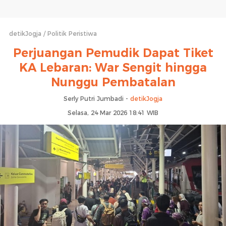
detikJogja
Politik Peristiwa
Perjuangan Pemudik Dapat Tiket
KA Lebaran: War Sengit hingga
Nunggu Pembatalan
Serly Putri Jumbadi -
detikJogja
Selasa, 24 Mar 2026 18:41 WIB