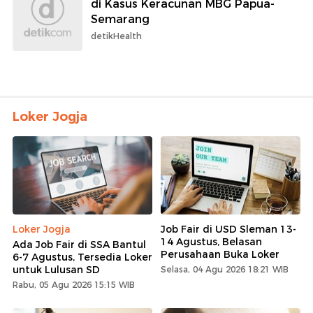
di Kasus Keracunan MBG Papua-
Semarang
detikHealth
Loker Jogja
Loker Jogja
Job Fair di USD Sleman 13-
14 Agustus, Belasan
Ada Job Fair di SSA Bantul
Perusahaan Buka Loker
6-7 Agustus, Tersedia Loker
untuk Lulusan SD
Selasa, 04 Agu 2026 18:21 WIB
Rabu, 05 Agu 2026 15:15 WIB