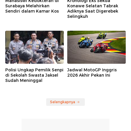
Mahasiswi Kedokteran di
Kronologi Eks Sekda
Surabaya Melahirkan
Konawe Selatan Tabrak
Sendiri dalam Kamar Kos
Adiknya Saat Digerebek
Selingkuh
Polisi Ungkap Pemilik Senpi
Jadwal MotoGP Inggris
di Sekolah Swasta Jaksel
2026 Akhir Pekan Ini
Sudah Meninggal
Selengkapnya