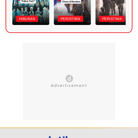
HIBURAN
PERISTIWA
PERISTIWA