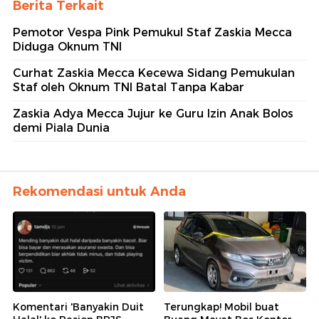
Berita Terkait
Pemotor Vespa Pink Pemukul Staf Zaskia Mecca
Diduga Oknum TNI
Curhat Zaskia Mecca Kecewa Sidang Pemukulan
Staf oleh Oknum TNI Batal Tanpa Kabar
Zaskia Adya Mecca Jujur ke Guru Izin Anak Bolos
demi Piala Dunia
Rekomendasi untuk Anda
Komentari 'Banyakin Duit
Terungkap! Mobil buat