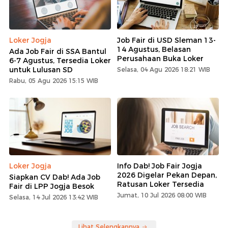
Loker Jogja
Job Fair di USD Sleman 13-
14 Agustus, Belasan
Ada Job Fair di SSA Bantul
Perusahaan Buka Loker
6-7 Agustus, Tersedia Loker
untuk Lulusan SD
Selasa, 04 Agu 2026 18:21 WIB
Rabu, 05 Agu 2026 15:15 WIB
Loker Jogja
Info Dab! Job Fair Jogja
2026 Digelar Pekan Depan,
Siapkan CV Dab! Ada Job
Ratusan Loker Tersedia
Fair di LPP Jogja Besok
Jumat, 10 Jul 2026 08:00 WIB
Selasa, 14 Jul 2026 13:42 WIB
Lihat Selengkapnya