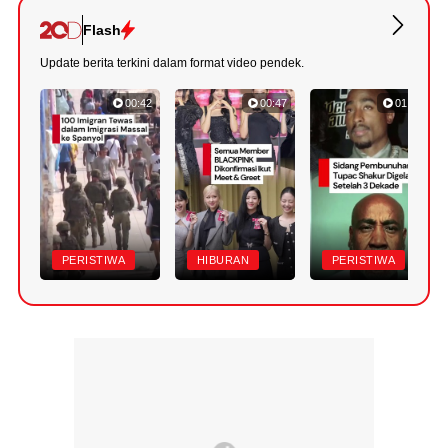
Flash
Update berita terkini dalam format video pendek.
00:42
00:47
01:10
PERISTIWA
HIBURAN
PERISTIWA