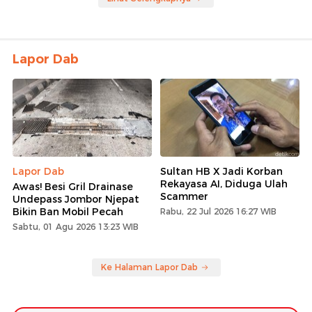
Lapor Dab
Lapor Dab
Sultan HB X Jadi Korban
Rekayasa AI, Diduga Ulah
Awas! Besi Gril Drainase
Scammer
Undepass Jombor Njepat
Bikin Ban Mobil Pecah
Rabu, 22 Jul 2026 16:27 WIB
Sabtu, 01 Agu 2026 13:23 WIB
Ke Halaman Lapor Dab